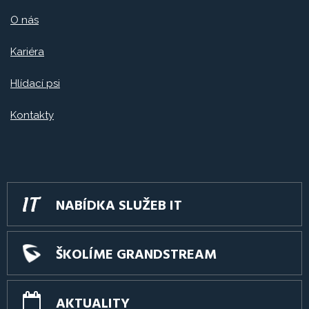
O nás
Kariéra
Hlídací psi
Kontakty
NABÍDKA SLUŽEB IT
ŠKOLÍME GRANDSTREAM
AKTUALITY