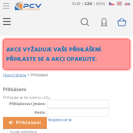
EUR
CZK
RON
CZ
EN
SK
AKCE VYŽADUJE VAŠE PŘIHLÁŠENÍ.
PŘIHLASTE SE A AKCI OPAKUJTE.
Hlavní strana
Přihlášení
Přihlášení
Přihlaste se ke svému účtu
Přihlašovací jméno
Heslo
Registrovat se
Přihlášení
Trvalé přihlášení