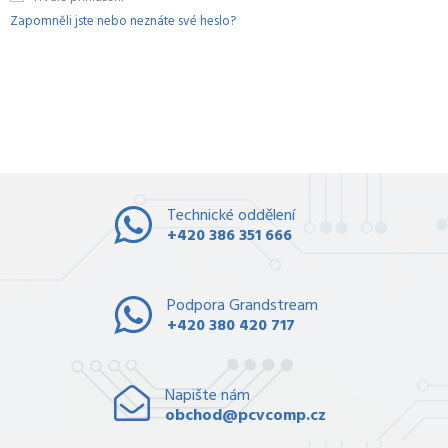
Zapomněli jste nebo neznáte své heslo?
Technické oddělení
+420 386 351 666
Podpora Grandstream
+420 380 420 717
Napište nám
obchod@pcvcomp.cz