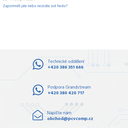
Zapomněli jste nebo neznáte své heslo?
Technické oddělení
+420 386 351 666
Podpora Grandstream
+420 380 420 717
Napište nám
obchod@pcvcomp.cz