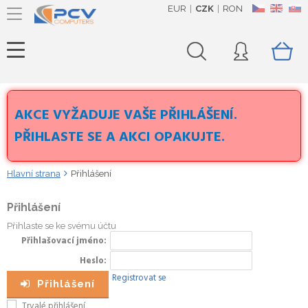
EUR
CZK
RON
CZ
EN
SK
AKCE VYŽADUJE VAŠE PŘIHLÁŠENÍ.
PŘIHLASTE SE A AKCI OPAKUJTE.
Hlavní strana
Přihlášení
Přihlášení
Přihlaste se ke svému účtu
Přihlašovací jméno
Heslo
Registrovat se
Přihlášení
Trvalé přihlášení