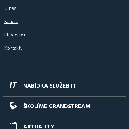
O nás
Kariéra
Hlídací psi
Kontakty
NABÍDKA SLUŽEB IT
ŠKOLÍME GRANDSTREAM
AKTUALITY