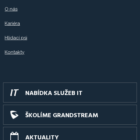
O nás
Kariéra
Hlídací psi
Kontakty
NABÍDKA SLUŽEB IT
ŠKOLÍME GRANDSTREAM
AKTUALITY