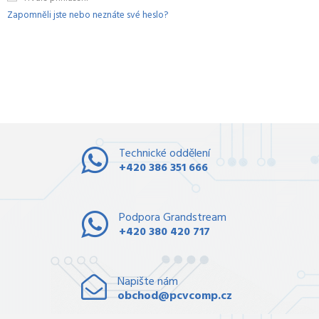
Zapomněli jste nebo neznáte své heslo?
Technické oddělení
+420 386 351 666
Podpora Grandstream
+420 380 420 717
Napište nám
obchod@pcvcomp.cz