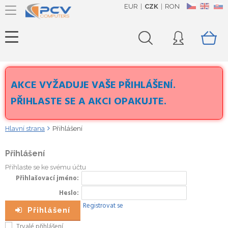
EUR
CZK
RON
CZ
EN
SK
AKCE VYŽADUJE VAŠE PŘIHLÁŠENÍ.
PŘIHLASTE SE A AKCI OPAKUJTE.
Hlavní strana
Přihlášení
Přihlášení
Přihlaste se ke svému účtu
Přihlašovací jméno
Heslo
Registrovat se
Přihlášení
Trvalé přihlášení