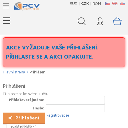
EUR
CZK
RON
CZ
EN
SK
AKCE VYŽADUJE VAŠE PŘIHLÁŠENÍ.
PŘIHLASTE SE A AKCI OPAKUJTE.
Hlavní strana
Přihlášení
Přihlášení
Přihlaste se ke svému účtu
Přihlašovací jméno
Heslo
Registrovat se
Přihlášení
Trvalé přihlášení