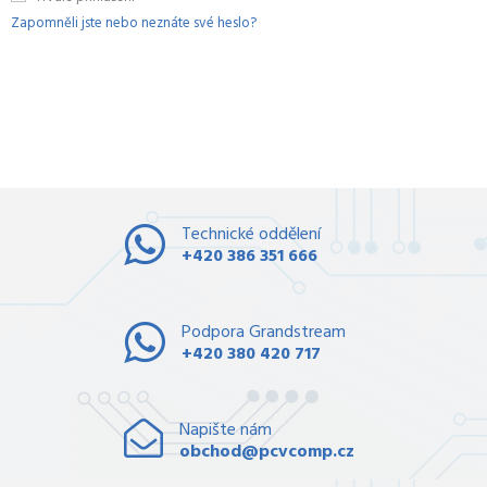
Zapomněli jste nebo neznáte své heslo?
Technické oddělení
+420 386 351 666
Podpora Grandstream
+420 380 420 717
Napište nám
obchod@pcvcomp.cz