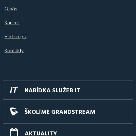
O nás
Kariéra
Hlídací psi
Kontakty
NABÍDKA SLUŽEB IT
ŠKOLÍME GRANDSTREAM
AKTUALITY