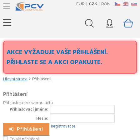
EUR
CZK
RON
CZ
EN
SK
AKCE VYŽADUJE VAŠE PŘIHLÁŠENÍ.
PŘIHLASTE SE A AKCI OPAKUJTE.
Hlavní strana
Přihlášení
Přihlášení
Přihlaste se ke svému účtu
Přihlašovací jméno
Heslo
Registrovat se
Přihlášení
Trvalé přihlášení