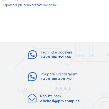
Zapomněli jste nebo neznáte své heslo?
Technické oddělení
+420 386 351 666
Podpora Grandstream
+420 380 420 717
Napište nám
obchod@pcvcomp.cz