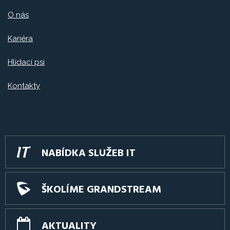
O nás
Kariéra
Hlídací psi
Kontakty
NABÍDKA SLUŽEB IT
ŠKOLÍME GRANDSTREAM
AKTUALITY