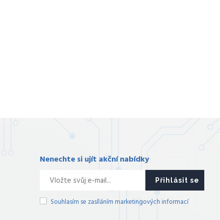
Nenechte si ujít akční nabídky
Přihlásit se
Souhlasím se zasíláním marketingových informací