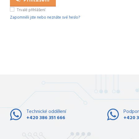
Přihlášení
Trvalé přihlášení
Zapomněli jste nebo neznáte své heslo?
Technické oddělení
Podpor
+420 386 351 666
+420 3