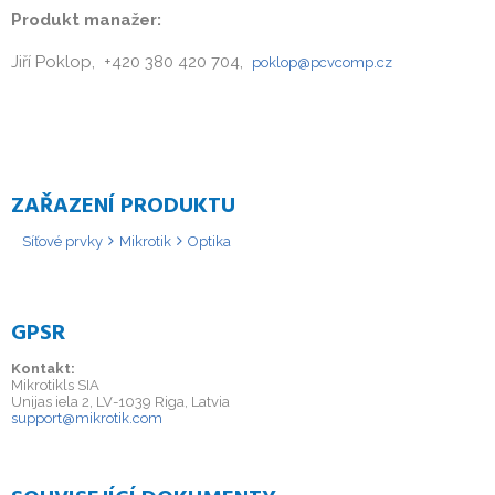
Produkt manažer:
Jiří Poklop, +420 380 420 704,
poklop@pcvcomp.cz
ZAŘAZENÍ PRODUKTU
Síťové prvky
Mikrotik
Optika
GPSR
Kontakt:
Mikrotikls SIA
Unijas iela 2, LV-1039 Riga, Latvia
support@mikrotik.com