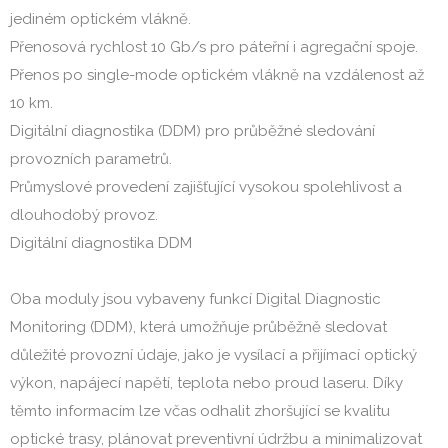
jediném optickém vlákně.
Přenosová rychlost 10 Gb/s pro páteřní i agregační spoje.
Přenos po single-mode optickém vlákně na vzdálenost až
10 km.
Digitální diagnostika (DDM) pro průběžné sledování
provozních parametrů.
Průmyslové provedení zajišťující vysokou spolehlivost a
dlouhodobý provoz.
Digitální diagnostika DDM
Oba moduly jsou vybaveny funkcí Digital Diagnostic
Monitoring (DDM), která umožňuje průběžně sledovat
důležité provozní údaje, jako je vysílací a přijímací optický
výkon, napájecí napětí, teplota nebo proud laseru. Díky
těmto informacím lze včas odhalit zhoršující se kvalitu
optické trasy, plánovat preventivní údržbu a minimalizovat