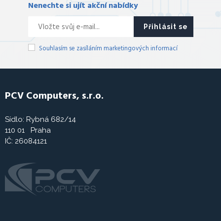
Nenechte si ujít akční nabídky
Přihlásit se
Souhlasím se zasíláním marketingových informací
PCV Computers, s.r.o.
Sídlo: Rybná 682/14
110 01 Praha
IČ: 26084121