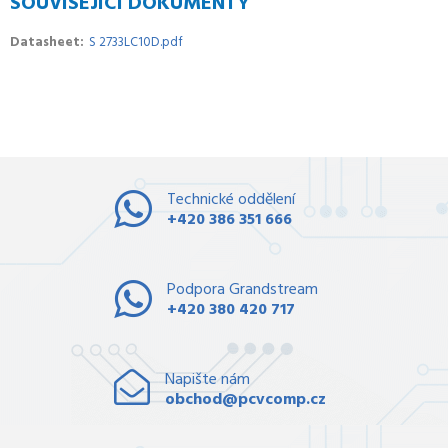
SOUVISEJÍCÍ DOKUMENTY
Datasheet
S 2733LC10D.pdf
Technické oddělení
+420 386 351 666
Podpora Grandstream
+420 380 420 717
Napište nám
obchod@pcvcomp.cz