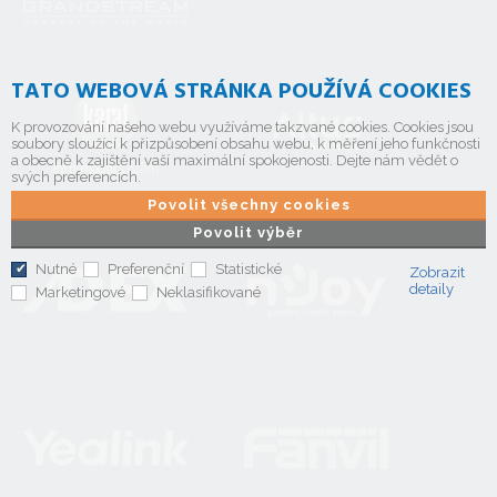
TATO WEBOVÁ STRÁNKA POUŽÍVÁ COOKIES
K provozování našeho webu využíváme takzvané cookies. Cookies jsou
soubory sloužící k přizpůsobení obsahu webu, k měření jeho funkčnosti
a obecně k zajištění vaší maximální spokojenosti. Dejte nám vědět o
svých preferencích.
Povolit všechny cookies
Povolit výběr
Nutné
Preferenční
Statistické
Zobrazit
detaily
Marketingové
Neklasifikované