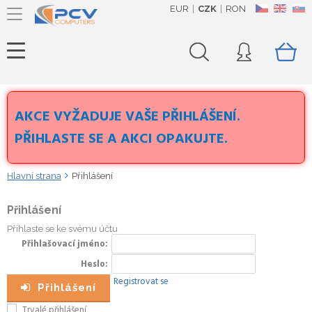
EUR
CZK
RON
CZ
EN
SK
AKCE VYŽADUJE VAŠE PŘIHLÁŠENÍ.
PŘIHLASTE SE A AKCI OPAKUJTE.
Hlavní strana
Přihlášení
Přihlášení
Přihlaste se ke svému účtu
Přihlašovací jméno
Heslo
Registrovat se
Přihlášení
Trvalé přihlášení