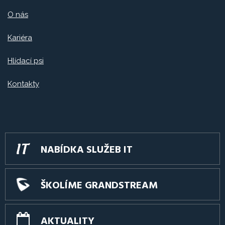
O nás
Kariéra
Hlídací psi
Kontakty
NABÍDKA SLUŽEB IT
ŠKOLÍME GRANDSTREAM
AKTUALITY