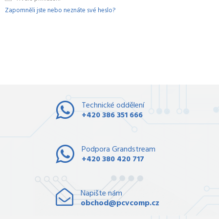
Zapomněli jste nebo neznáte své heslo?
Technické oddělení
+420 386 351 666
Podpora Grandstream
+420 380 420 717
Napište nám
obchod@pcvcomp.cz