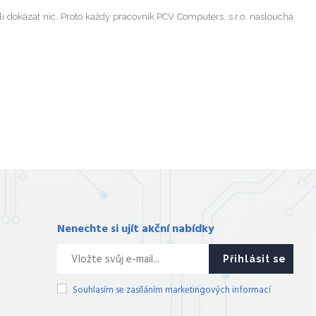
 dokázat nic. Proto každý pracovník PCV Computers, s.r.o. naslouchá
Nenechte si ujít akční nabídky
Přihlásit se
Souhlasím se zasíláním marketingových informací