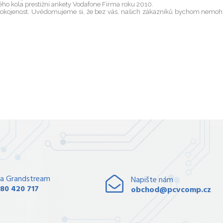
ého kola prestižní ankety Vodafone Firma roku 2010.
spokojenost. Uvědomujeme si, že bez vás, našich zákazníků bychom nemohli
a Grandstream
Napište nám
80 420 717
obchod@pcvcomp.cz