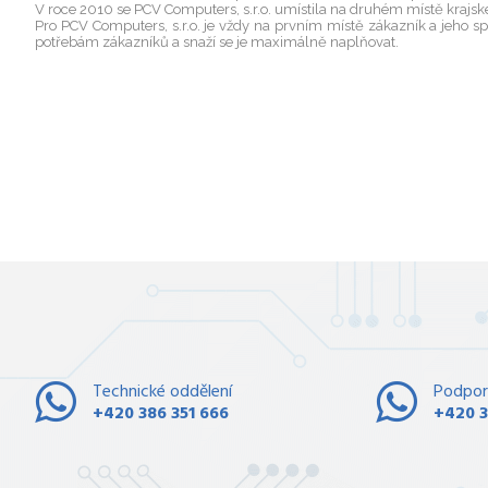
V roce 2010 se PCV Computers, s.r.o. umístila na druhém místě krajsk
Pro PCV Computers, s.r.o. je vždy na prvním místě zákazník a jeho 
potřebám zákazníků a snaží se je maximálně naplňovat.
Technické oddělení
Podpor
+420 386 351 666
+420 3