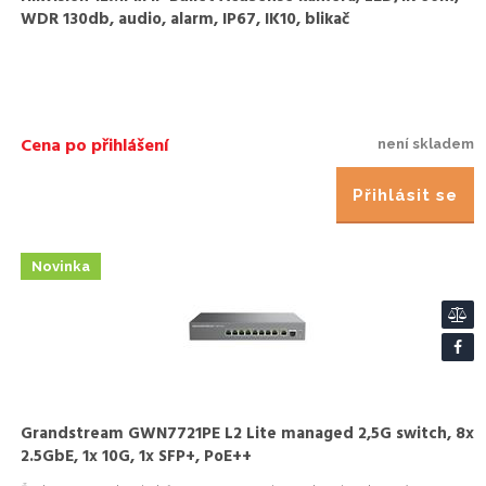
WDR 130db, audio, alarm, IP67, IK10, blikač
Cena po přihlášení
není skladem
Přihlásit se
Novinka
Grandstream GWN7721PE L2 Lite managed 2,5G switch, 8x
2.5GbE, 1x 10G, 1x SFP+, PoE++