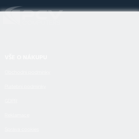
VŠE O NÁKUPU
Obchodní podmínky
Platební podmínky
GDPR
Reklamace
Správa cookies