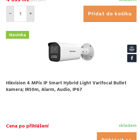
bez DPH
Přidat do košíku
Novinka
Hikvision 4 MPix IP Smart Hybrid Light Varifocal Bullet
kamera; IR50m, Alarm, Audio, IP67
Cena po přihlášení
skladem