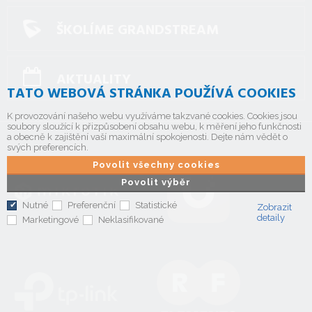
ŠKOLÍME GRANDSTREAM
AKTUALITY
TATO WEBOVÁ STRÁNKA POUŽÍVÁ COOKIES
K provozování našeho webu využíváme takzvané cookies. Cookies jsou
soubory sloužící k přizpůsobení obsahu webu, k měření jeho funkčnosti
a obecně k zajištění vaší maximální spokojenosti. Dejte nám vědět o
svých preferencích.
Povolit všechny cookies
Povolit výběr
Nutné
Preferenční
Statistické
Zobrazit
detaily
Marketingové
Neklasifikované