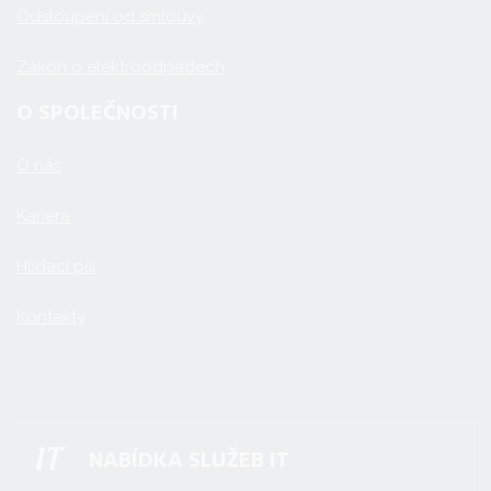
Odstoupení od smlouvy
Zákon o elektroodpadech
O SPOLEČNOSTI
O nás
Kariéra
Hlídací psi
Kontakty
NABÍDKA SLUŽEB IT