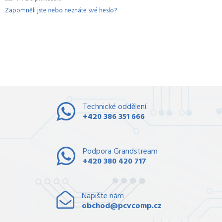
Zapomněli jste nebo neznáte své heslo?
Technické oddělení
+420 386 351 666
Podpora Grandstream
+420 380 420 717
Napište nám
obchod@pcvcomp.cz