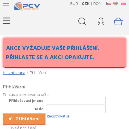
EUR
CZK
RON
CZ
EN
SK
AKCE VYŽADUJE VAŠE PŘIHLÁŠENÍ.
PŘIHLASTE SE A AKCI OPAKUJTE.
Hlavní strana
Přihlášení
Přihlášení
Přihlaste se ke svému účtu
Přihlašovací jméno
Heslo
Registrovat se
Přihlášení
Trvalé přihlášení