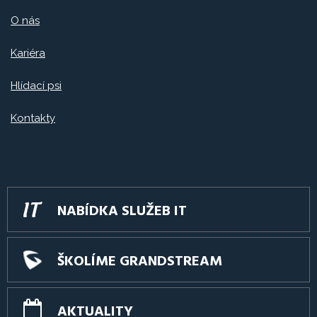
O nás
Kariéra
Hlídací psi
Kontakty
NABÍDKA SLUŽEB IT
ŠKOLÍME GRANDSTREAM
AKTUALITY