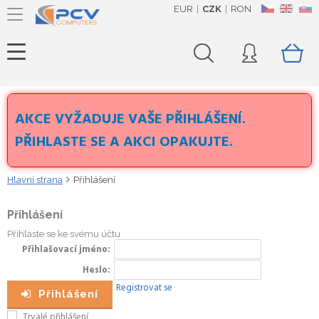
EUR
CZK
RON
CZ
EN
SK
AKCE VYŽADUJE VAŠE PŘIHLÁŠENÍ.
PŘIHLASTE SE A AKCI OPAKUJTE.
Hlavní strana
Přihlášení
Přihlášení
Přihlaste se ke svému účtu
Přihlašovací jméno
Heslo
Registrovat se
Přihlášení
Trvalé přihlášení