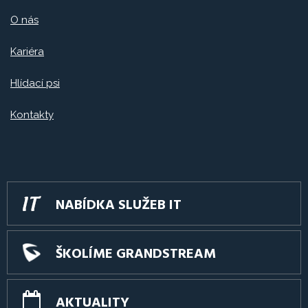
O nás
Kariéra
Hlídací psi
Kontakty
NABÍDKA SLUŽEB IT
ŠKOLÍME GRANDSTREAM
AKTUALITY