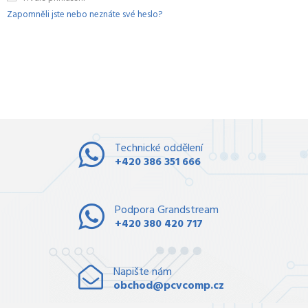
Zapomněli jste nebo neznáte své heslo?
Technické oddělení
+420 386 351 666
Podpora Grandstream
+420 380 420 717
Napište nám
obchod@pcvcomp.cz