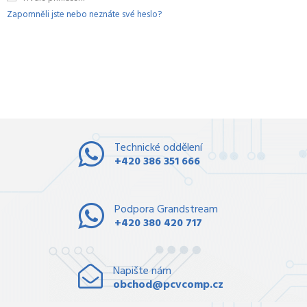
Zapomněli jste nebo neznáte své heslo?
Technické oddělení
+420 386 351 666
Podpora Grandstream
+420 380 420 717
Napište nám
obchod@pcvcomp.cz