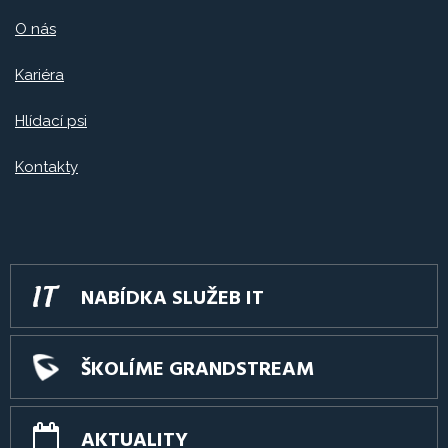
O nás
Kariéra
Hlídací psi
Kontakty
NABÍDKA SLUŽEB IT
ŠKOLÍME GRANDSTREAM
AKTUALITY