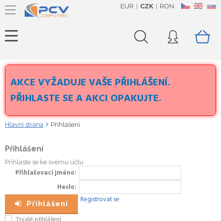
EUR
CZK
RON
CZ
EN
SK
AKCE VYŽADUJE VAŠE PŘIHLÁŠENÍ.
PŘIHLASTE SE A AKCI OPAKUJTE.
Hlavní strana
Přihlášení
Přihlášení
Přihlaste se ke svému účtu
Přihlašovací jméno
Heslo
Registrovat se
Přihlášení
Trvalé přihlášení