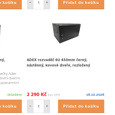
do košíku
Přidat do košíku
ný,
ADEX rozvaděč 6U 450mm černý,
nástěnný, kovové dveře, rozložený
načky Adex
dními dveřmi.
 postranními
u konstrukcí,
ro protažení
2 290
Kč
bez DPH
skladem
16.10.2026
do košíku
Přidat do košíku