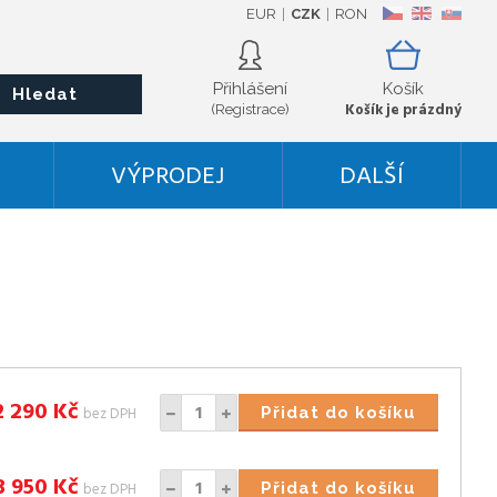
EUR
CZK
RON
CZ
EN
SK
Přihlášení
Košík
Hledat
Košík je prázdný
(Registrace)
VÝPRODEJ
DALŠÍ
2 290
Kč
bez DPH
Přidat do košíku
3 950
Kč
bez DPH
Přidat do košíku