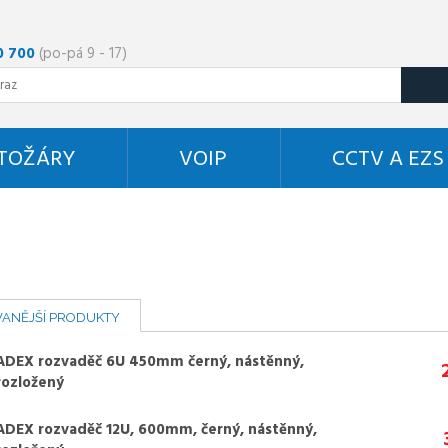
0 700
(po-pá 9 - 17)
STOŽÁRY
VOIP
CCTV A EZS
ANĚJŠÍ PRODUKTY
ADEX rozvaděč 6U 450mm černý, nástěnný,
rozložený
ADEX rozvaděč 12U, 600mm, černý, nástěnný,