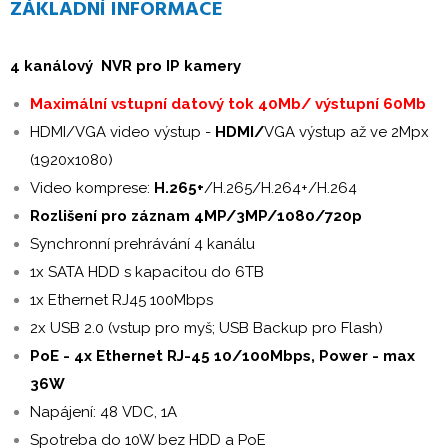
ZÁKLADNÍ INFORMACE
4 kanálový NVR pro IP kamery
Maximální vstupní datový tok 40Mb/ výstupní 60Mb
HDMI/VGA video výstup -
HDMI/
VGA výstup až ve 2Mpx
(1920x1080)
Video komprese:
H.265+
/H.265/H.264+/H.264
Rozlišení pro záznam 4MP/3MP/1080/720p
Synchronní prehrávání 4 kanálu
1x SATA HDD s kapacitou do 6TB
1x Ethernet RJ45 100Mbps
2x USB 2.0 (vstup pro myš; USB Backup pro Flash)
PoE - 4x Ethernet RJ-45 10/100Mbps, Power - max
36W
Napájení: 48 VDC, 1A
Spotreba do 10W bez HDD a PoE