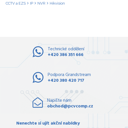
CCTV a EZS
IP
NVR
Hikvision
Technické oddělení
+420 386 351 666
Podpora Grandstream
+420 380 420 717
Napište nám
obchod@pcvcomp.cz
Nenechte si ujít akční nabídky