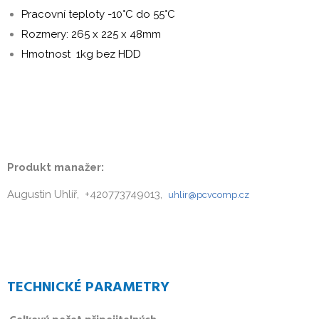
Pracovní teploty -10°C do 55°C
Rozmery: 265 x 225 x 48mm
Hmotnost 1kg bez HDD
wibu
Produkt manažer:
Augustin Uhlíř, +420773749013,
uhlir@pcvcomp.cz
TECHNICKÉ PARAMETRY