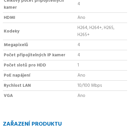
Celkový počet připojitelných
4
kamer
HDMI
Ano
H264, H264+, H265,
Kodeky
H265+
Megapixelů
4
Počet připojitelných IP kamer
4
Počet slotů pro HDD
1
PoE napájení
Ano
Rychlost LAN
10/100 Mbps
VGA
Ano
ZAŘAZENÍ PRODUKTU