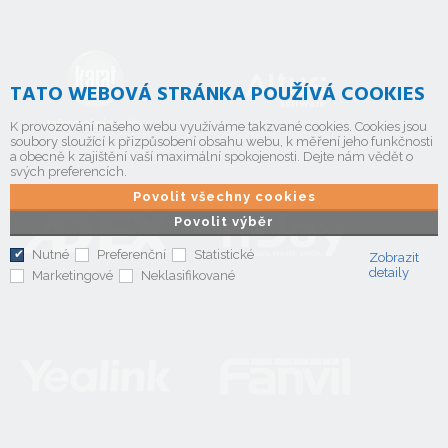
TATO WEBOVÁ STRÁNKA POUŽÍVÁ COOKIES
K provozování našeho webu využíváme takzvané cookies. Cookies jsou
soubory sloužící k přizpůsobení obsahu webu, k měření jeho funkčnosti
a obecně k zajištění vaší maximální spokojenosti. Dejte nám vědět o
svých preferencích.
Povolit všechny cookies
Povolit výběr
Nutné
Preferenční
Statistické
Zobrazit
detaily
Marketingové
Neklasifikované