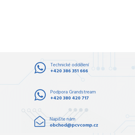
Technické oddělení
+420 386 351 666
Podpora Grandstream
+420 380 420 717
Napište nám
obchod@pcvcomp.cz