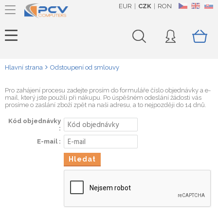
EUR
CZK
RON
CZ
EN
SK
Hlavní strana
Odstoupení od smlouvy
Pro zahájení procesu zadejte prosím do formuláře číslo objednávky a e-
mail, který jste použili při nákupu. Po úspěšném odeslání žádosti vás
prosíme o zaslání zboží zpět na naši adresu, a to nejpozději do 14 dnů.
Kód objednávky
E-mail
Hledat