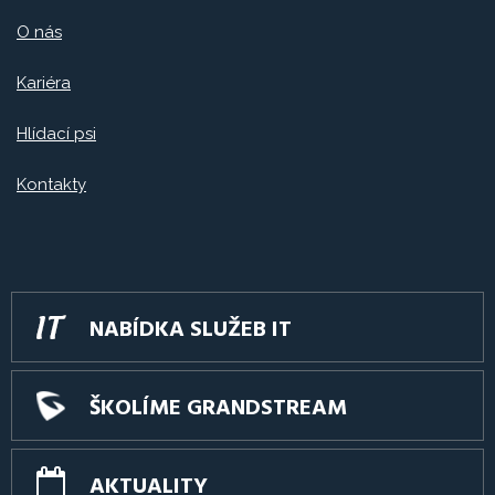
O nás
Kariéra
Hlídací psi
Kontakty
NABÍDKA SLUŽEB IT
ŠKOLÍME GRANDSTREAM
AKTUALITY