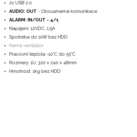
2x USB 2.0
AUDIO: OUT
- Obousmerná komunikace
ALARM: IN/OUT - 4/1
Napájení: 12VDC, 1,5A
Spotreba do 10W bez HDD
Nemá ventilátor
Pracovní teplota -10°C do 55°C
Rozmery: 1U, 320 x 240 x 48mm
Hmotnost
1kg bez HDD
wibu