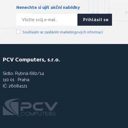
Nenechte si ujít akční nabídky
Přihlásit se
Souhlasím se zasíláním marketingových informací
PCV Computers, s.r.o.
Sídlo: Rybná 682/14
110 01 Praha
IČ: 26084121