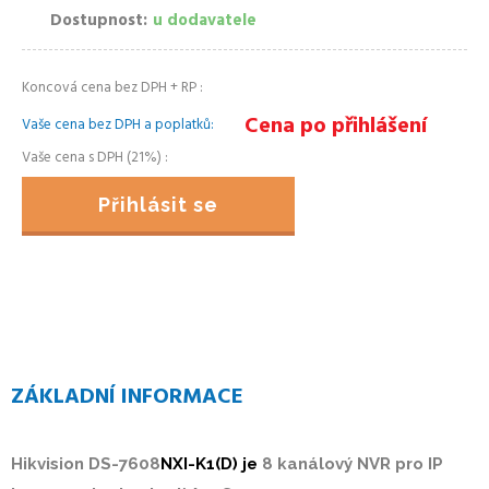
Dostupnost
u dodavatele
Koncová cena bez DPH + RP
Cena po přihlášení
Vaše cena bez DPH a poplatků
Vaše cena s DPH (21%)
Přihlásit se
ZÁKLADNÍ INFORMACE
Hikvision DS-7608
NXI-K1(D) je
8 kanálový NVR pro IP