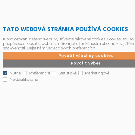
TATO WEBOVÁ STRÁNKA POUŽÍVÁ COOKIES
K provozování našeho webu využíváme takzvané cookies. Cookies jsou sou
přizpůsobení obsahu webu, k měření jeho funkčnosti a obecně k zajištění
spokojenosti. Dejte nám vědět o svých preferencích.
Povolit všechny cookies
Povolit výběr
Nutné
Preferenční
Statistické
Marketingové
Neklasifikované