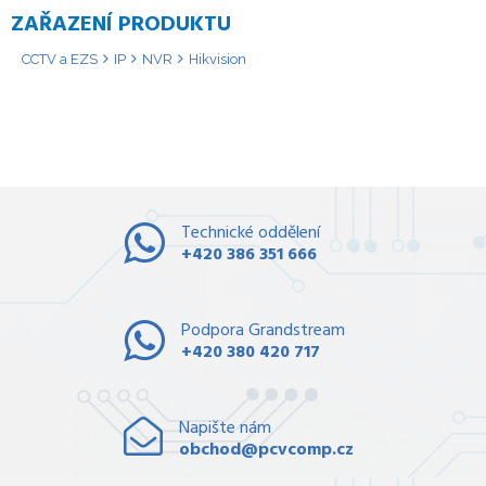
ZAŘAZENÍ PRODUKTU
CCTV a EZS
IP
NVR
Hikvision
Technické oddělení
+420 386 351 666
Podpora Grandstream
+420 380 420 717
Napište nám
obchod@pcvcomp.cz