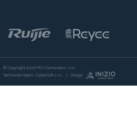
© Copyright 2026
PCV Computers, s.r.o.
Technické řešení
CyberSoft s.r.o.
Design