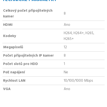
Celkový počet připojitelných
8
kamer
HDMI
Ano
H264, H264+, H265,
Kodeky
H265+
Megapixelů
12
Počet připojitelných IP kamer
8
Počet slotů pro HDD
1
PoE napájení
Ne
Rychlost LAN
10/100/1000 Mbps
VGA
Ano