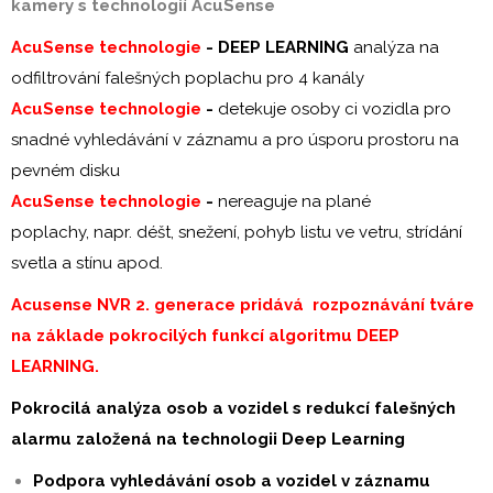
kamery s technologií AcuSense
AcuSense technologie
-
DEEP LEARNING
analýza na
odfiltrování falešných poplachu pro 4 kanály
AcuSense technologie
-
detekuje osoby ci vozidla pro
snadné vyhledávání v záznamu a pro úsporu prostoru na
pevném disku
AcuSense technologie
-
nereaguje na plané
poplachy, napr. déšt, snežení, pohyb listu ve vetru, strídání
svetla a stínu apod.
Acusense NVR 2. generace pridává rozpoznávání tváre
na základe pokrocilých funkcí algoritmu DEEP
LEARNING.
Pokrocilá analýza osob a vozidel s redukcí falešných
alarmu založená na technologii Deep Learning
Podpora vyhledávání osob a vozidel v záznamu