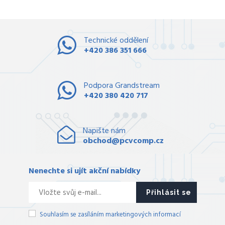
Technické oddělení
+420 386 351 666
Podpora Grandstream
+420 380 420 717
Napište nám
obchod@pcvcomp.cz
Nenechte si ujít akční nabídky
Přihlásit se
Souhlasím se zasíláním marketingových informací