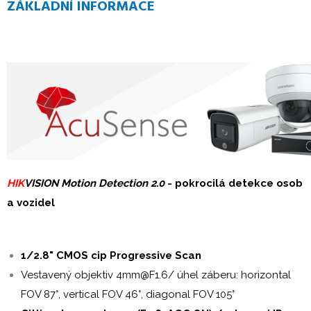
ZÁKLADNÍ INFORMACE
HIK
VISION Motion Detection 2.0
- pokrocilá detekce osob
a vozidel
1/2.8" CMOS cip Progressive Scan
Vestavený objektiv 4mm@F1.6/ úhel záberu: horizontal
FOV 87°, vertical FOV 46°, diagonal FOV 105°