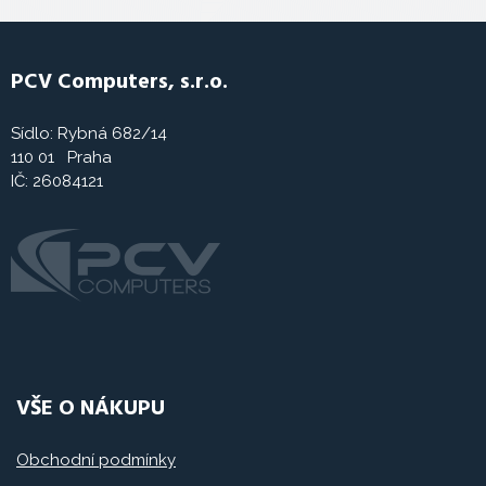
PCV Computers, s.r.o.
Sídlo: Rybná 682/14
110 01 Praha
IČ: 26084121
VŠE O NÁKUPU
Obchodní podmínky