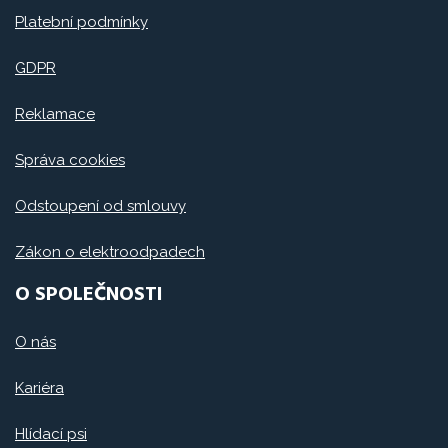
Platební podmínky
GDPR
Reklamace
Správa cookies
Odstoupení od smlouvy
Zákon o elektroodpadech
O SPOLEČNOSTI
O nás
Kariéra
Hlídací psi