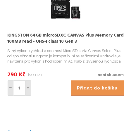
KINGSTON 64GB microSDXC CANVAS Plus Memory Card
100MB read - UHS-I class 10 Gen 3
Silný výkon, rychlost a odolnost MicroSD karta Canvas Select Plus
od společnosti Kingston je kompatibilní se zařízeními Android a je
navržena pro výkon s hodnocením A1. Nabízí zvýšenou rychlost a
kapacitu pro rychlejší načítání aplikací a pořizování s...
290
Kč
bez DPH
není skladem
Přidat do košíku