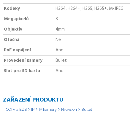
Kodeky
H264, H264+, H265, H265+, M-JPEG
Megapixelů
8
Objektiv
4mm
Otočná
Ne
PoE napájení
Ano
Provedení kamery
Bullet
Slot pro SD kartu
Ano
ZAŘAZENÍ PRODUKTU
CCTV a EZS
IP
IP kamery
Hikvision
Bullet