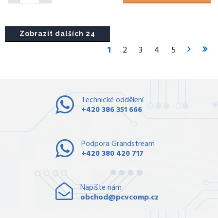
Zobrazit dalších 24
1
2
3
4
5
Technické oddělení
+420 386 351 666
Podpora Grandstream
+420 380 420 717
Napište nám
obchod@pcvcomp.cz