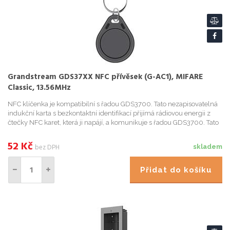
Grandstream GDS37XX NFC přívěsek (G-AC1), MIFARE
Classic, 13.56MHz
NFC klíčenka je kompatibilní s řadou GDS3700. Tato nezapisovatelná
indukční karta s bezkontaktní identifikací přijímá rádiovou energii z
čtečky NFC karet, která ji napájí, a komunikuje s řadou GDS3700. Tato
bezkontaktní klíčenka se snadno nastavuje a p...
52
Kč
bez DPH
skladem
Přidat do košíku