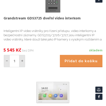
Grandstream GDS3725 dveřní video interkom
Inteligentní IP video vrátníky pro řízení přístupu, video interkomy a
bezpečnostní záznamy. GDS3725/3726/3727 jsou inteligentní IP
video vrátníky, které slouží také jako IP kamery s vysokým rozlišením a
IP interkomy. Nabízejí tak řízení přístupu do obj
5 545
Kč
bez DPH
skladem
Přidat do košíku