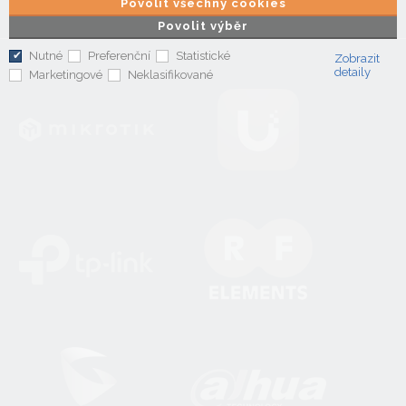
Povolit všechny cookies
Povolit výběr
Nutné
Preferenční
Statistické
Zobrazit
detaily
Marketingové
Neklasifikované