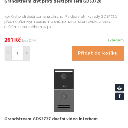
Grandstream kryt proti dešti pro sérii GDS3720
<p>Kryt proti dešti pomáhá chránit IP video vrátníky řady GDS3720
před nepříznivým počasím a snižuje riziko rušení zvuku a videa
deštěm nebo sněhem.</p>
261
Kč
bez DPH
skladem
Přidat do košíku
Grandstream GDS3727 dveřní video interkom