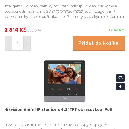
Inteligentní IP video vrátníky pro řízení přístupu, video interkomy a
bezpečnostní záznamy. GDS3725/3726/3727 jsou inteligentní IP
video vrátníky, které slouží také jako IP kamery s vysokým rozlišením a
IP interkomy. Nabízejí tak řízení přístupu do obj
2 814
Kč
bez DPH
skladem
Přidat do košíku
Hikvision Vniřní IP stanice s 4,3"TFT obrazovkou, PoE
Hikvision DS-KH6100-E1 je vnitrní IP stanice s 4,3" displejem