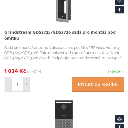
Grandstream GDS3725/GDS3726 sada pro montáž pod
omítku
Sada pro montáž do zdi je k dispozici pro použití s ??IP video vrátníky
GDS3725/GDS3726. Tato montážní sada umožňuje montáž zařízení
GDS3725/GDS3726 do zdi. Podporuje instalaci do pevné zdi, sloupků i
sádrokartonu (dutých stěn). Při instalaci zařízení ...
1 024
Kč
bez DPH
skladem
Přidat do košíku