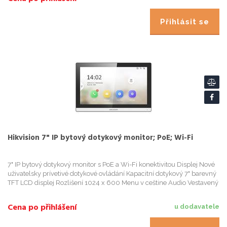
Přihlásit se
Hikvision 7" IP bytový dotykový monitor; PoE; Wi-Fi
7" IP bytový dotykový monitor s PoE a Wi-Fi konektivitou Displej Nové
uživatelsky prívetivé dotykové ovládání Kapacitní dotykový 7" barevný
TFT LCD displej Rozlišení 1024 x 600 Menu v ceštine Audio Vestavený
všesmerový mikrofon Zabudovaný reproduktor A...
Cena po přihlášení
u dodavatele