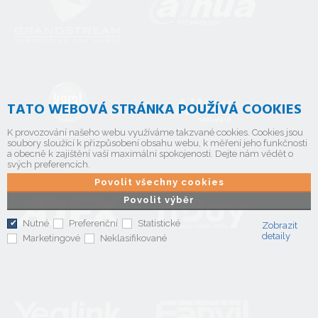
TATO WEBOVÁ STRÁNKA POUŽÍVÁ COOKIES
K provozování našeho webu využíváme takzvané cookies. Cookies jsou
soubory sloužící k přizpůsobení obsahu webu, k měření jeho funkčnosti
a obecně k zajištění vaší maximální spokojenosti. Dejte nám vědět o
svých preferencích.
Povolit všechny cookies
Povolit výběr
Nutné
Preferenční
Statistické
Zobrazit
detaily
Marketingové
Neklasifikované