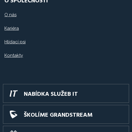
O SPOLEČNOSTI
O nás
Kariéra
Hlídací psi
Kontakty
NABÍDKA SLUŽEB IT
ŠKOLÍME GRANDSTREAM