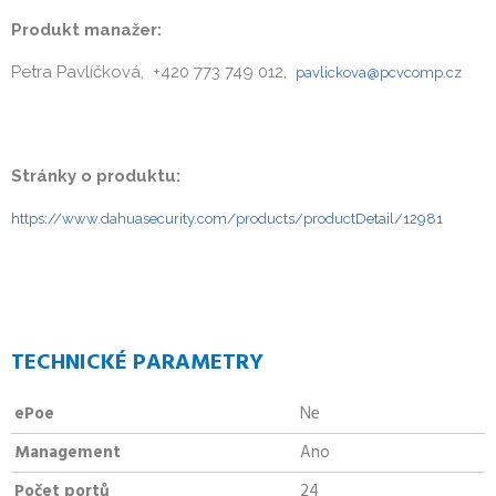
Produkt manažer:
Petra Pavlíčková, +420 773 749 012,
pavlickova@pcvcomp.cz
Stránky o produktu:
https://www.dahuasecurity.com/products/productDetail/12981
TECHNICKÉ PARAMETRY
ePoe
Ne
Management
Ano
Počet portů
24