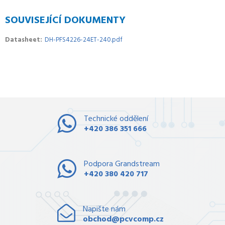
SOUVISEJÍCÍ DOKUMENTY
Datasheet
DH-PFS4226-24ET-240.pdf
Technické oddělení
+420 386 351 666
Podpora Grandstream
+420 380 420 717
Napište nám
obchod@pcvcomp.cz