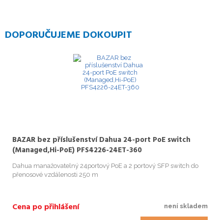
DOPORUČUJEME DOKOUPIT
BAZAR bez příslušenství Dahua 24-port PoE switch
(Managed,Hi-PoE) PFS4226-24ET-360
Dahua manažovatelný 24portový PoE a 2 portový SFP switch do
přenosové vzdálenosti 250 m
Cena po přihlášení
není skladem