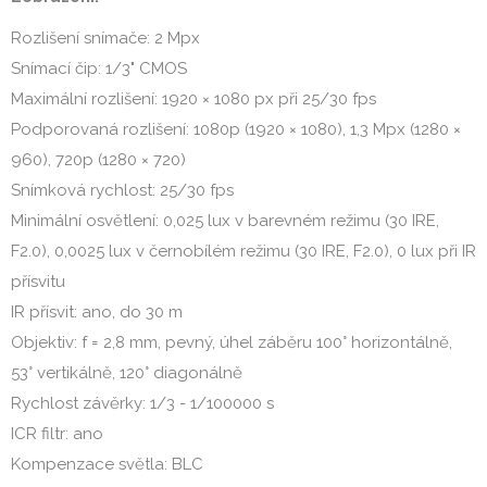
Rozlišení snímače: 2 Mpx
Snímací čip: 1/3" CMOS
Maximální rozlišení: 1920 × 1080 px při 25/30 fps
Podporovaná rozlišení: 1080p (1920 × 1080), 1,3 Mpx (1280 ×
960), 720p (1280 × 720)
Snímková rychlost: 25/30 fps
Minimální osvětlení: 0,025 lux v barevném režimu (30 IRE,
F2.0), 0,0025 lux v černobílém režimu (30 IRE, F2.0), 0 lux při IR
přísvitu
IR přísvit: ano, do 30 m
Objektiv: f = 2,8 mm, pevný, úhel záběru 100° horizontálně,
53° vertikálně, 120° diagonálně
Rychlost závěrky: 1/3 - 1/100000 s
ICR filtr: ano
Kompenzace světla: BLC