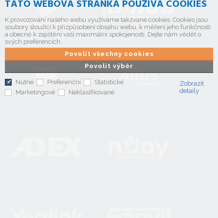
TATO WEBOVÁ STRÁNKA POUŽÍVÁ COOKIES
K provozování našeho webu využíváme takzvané cookies. Cookies jsou
soubory sloužící k přizpůsobení obsahu webu, k měření jeho funkčnosti
a obecně k zajištění vaší maximální spokojenosti. Dejte nám vědět o
svých preferencích.
Povolit všechny cookies
Povolit výběr
Nutné
Preferenční
Statistické
Zobrazit
detaily
Marketingové
Neklasifikované