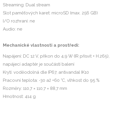
Streaming: Dual stream
Slot paměťových karet: microSD (max. 256 GB)
I/O rozhraní: ne
Audio: ne
Mechanické vlastnosti a prostředí:
Napájení: DC 12 V, příkon do 4,9 W (IR přísvit + H.265),
napájecí adaptér je součástí balení
Krytí: voděodolná dle IP67, antivandal IK10
Pracovní teplota: -30 až +60 °C, vlhkost do 95 %
Rozměry: 110,7 × 110,7 × 88,7 mm
Hmotnost: 414 g