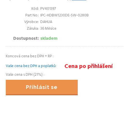
Kód
PV401397
Part No.
IPC-HDBW1230DE-SW-0280B
Výrobce
DAHUA
Záruka
36 Měsíce
Dostupnost
skladem
Koncová cena bez DPH + RP
Cena po přihlášení
Vaše cena bez DPH a poplatků
Vaše cena s DPH (21%)
Přihlásit se