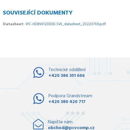
SOUVISEJÍCÍ DOKUMENTY
Datasheet
IPC-HDBW1230DE-SW_datasheet_20220706.pdf
Technické oddělení
+420 386 351 666
Podpora Grandstream
+420 380 420 717
Napište nám
obchod@pcvcomp.cz