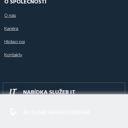
O SPOLEČNOSTI
O nás
Kariéra
Hlídací psi
Kontakty
NABÍDKA SLUŽEB IT
ŠKOLÍME GRANDSTREAM