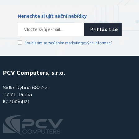
Nenechte si ujít akční nabídky
Přihlásit se
Souhlasím se zasíláním marketingových informací
PCV Computers, s.r.o.
Sídlo: Rybná 682/14
110 01 Praha
IČ: 26084121