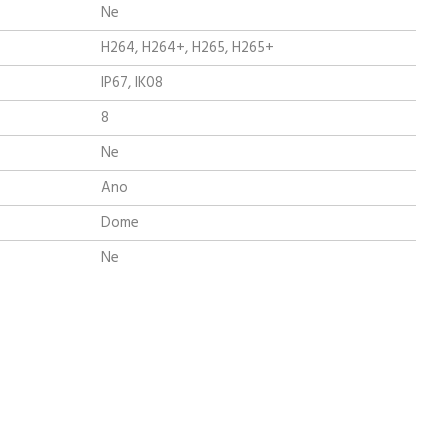
Ne
H264, H264+, H265, H265+
IP67, IK08
8
Ne
Ano
Dome
Ne