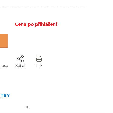
Cena po přihlášení
o psa
Sdílet
Tisk
ETRY
30