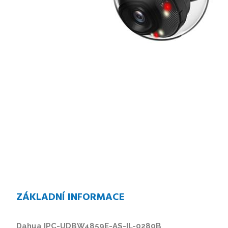
ZÁKLADNÍ INFORMACE
Dahua IPC-UDBW4859E-AS-IL-0280B