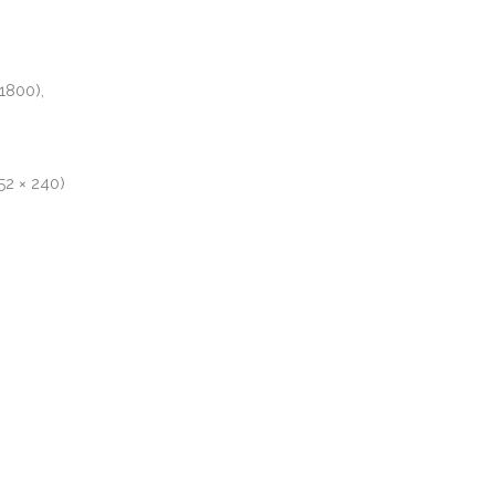
1800),
52 × 240)