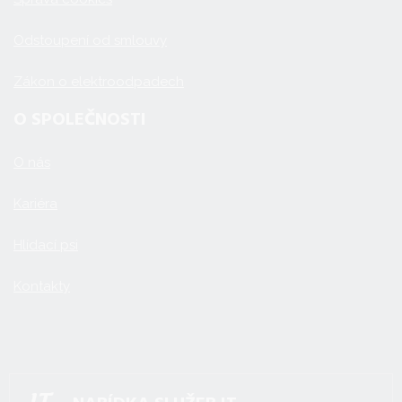
Odstoupení od smlouvy
Zákon o elektroodpadech
O SPOLEČNOSTI
O nás
Kariéra
Hlídací psi
Kontakty