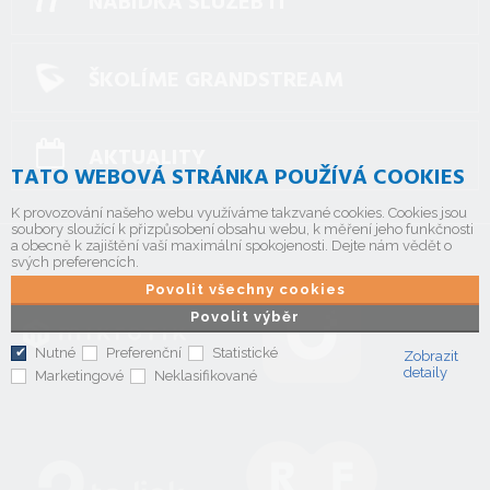
NABÍDKA SLUŽEB IT
ŠKOLÍME GRANDSTREAM
AKTUALITY
TATO WEBOVÁ STRÁNKA POUŽÍVÁ COOKIES
K provozování našeho webu využíváme takzvané cookies. Cookies jsou
soubory sloužící k přizpůsobení obsahu webu, k měření jeho funkčnosti
a obecně k zajištění vaší maximální spokojenosti. Dejte nám vědět o
svých preferencích.
Povolit všechny cookies
Povolit výběr
Nutné
Preferenční
Statistické
Zobrazit
detaily
Marketingové
Neklasifikované