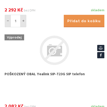
2 292
Kč
bez DPH
skladem
Přidat do košíku
Výprodej
POŠKOZENÝ OBAL Yealink SIP-T23G SIP telefon
2 082
Kč
bez DPH
skladem