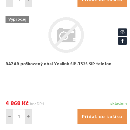
Výprodej
BAZAR poškozený obal Yealink SIP-T52S SIP telefon
4 868
Kč
bez DPH
skladem
Přidat do košíku