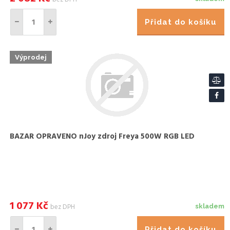
Přidat do košíku
Výprodej
BAZAR OPRAVENO nJoy zdroj Freya 500W RGB LED
1 077
Kč
bez DPH
skladem
Přidat do košíku