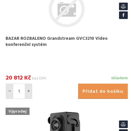
BAZAR ROZBALENO Grandstream GVC3210 Video
konferenční systém
20 812
Kč
bez DPH
skladem
Přidat do košíku
Výprodej