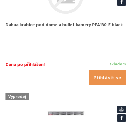
Dahua krabice pod dome a bullet kamery PFA130-E black
Cena po přihlášení
skladem
Přihlásit se
Výprodej