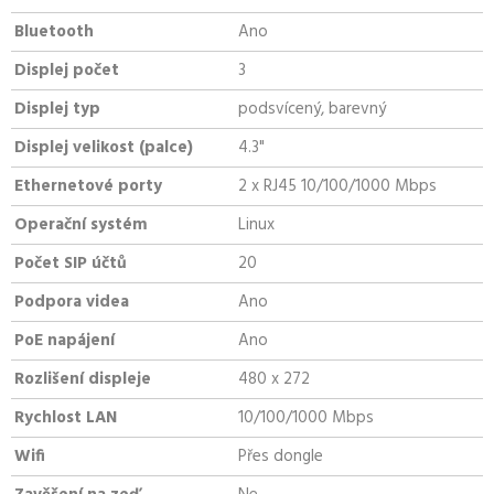
Bluetooth
Ano
Displej počet
3
Displej typ
podsvícený, barevný
Displej velikost (palce)
4.3"
Ethernetové porty
2 x RJ45 10/100/1000 Mbps
Operační systém
Linux
Počet SIP účtů
20
Podpora videa
Ano
PoE napájení
Ano
Rozlišení displeje
480 x 272
Rychlost LAN
10/100/1000 Mbps
Wifi
Přes dongle