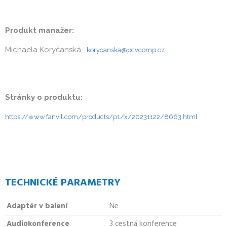
Produkt manažer:
Michaela Koryčanská,
korycanska@pcvcomp.cz
Stránky o produktu:
https://www.fanvil.com/products/p1/x/20231122/8663.html
TECHNICKÉ PARAMETRY
Adaptér v balení
Ne
Audiokonference
3 cestná konference