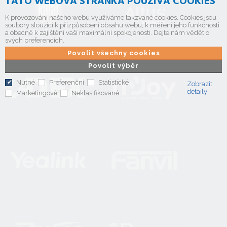
TATO WEBOVÁ STRÁNKA POUŽÍVÁ COOKIES
K provozování našeho webu využíváme takzvané cookies. Cookies jsou
soubory sloužící k přizpůsobení obsahu webu, k měření jeho funkčnosti
a obecně k zajištění vaší maximální spokojenosti. Dejte nám vědět o
svých preferencích.
Povolit všechny cookies
Povolit výběr
Nutné
Preferenční
Statistické
Zobrazit
detaily
Marketingové
Neklasifikované