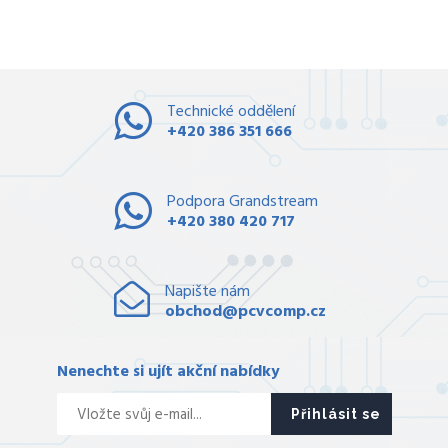
Technické oddělení
+420 386 351 666
Podpora Grandstream
+420 380 420 717
Napište nám
obchod@pcvcomp.cz
Nenechte si ujít akční nabídky
Přihlásit se