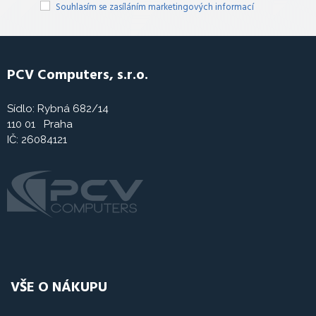
Souhlasím se zasíláním marketingových informací
PCV Computers, s.r.o.
Sídlo: Rybná 682/14
110 01 Praha
IČ: 26084121
VŠE O NÁKUPU