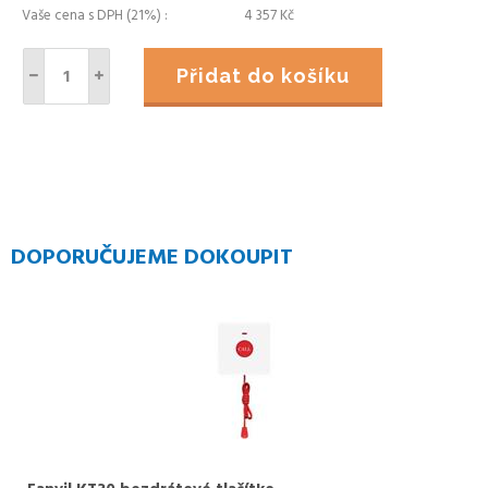
Vaše cena s DPH (21%)
4 357
Kč
Přidat do košíku
DOPORUČUJEME DOKOUPIT