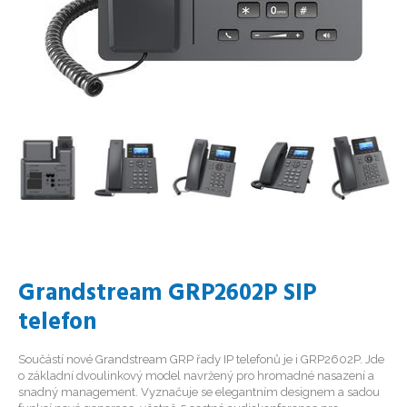
Grandstream GRP2602P SIP
telefon
Součástí nové Grandstream GRP řady IP telefonů je i GRP2602P. Jde
o základní dvoulinkový model navržený pro hromadné nasazení a
snadný management. Vyznačuje se elegantním designem a sadou