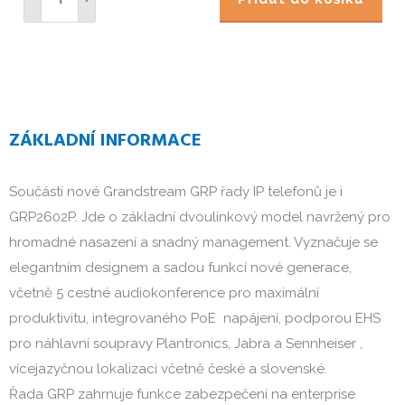
ZÁKLADNÍ INFORMACE
Součástí nové Grandstream GRP řady IP telefonů je i
GRP2602P. Jde o základní dvoulinkový model navržený pro
hromadné nasazení a snadný management. Vyznačuje se
elegantním designem a sadou funkcí nové generace,
včetně 5 cestné audiokonference pro maximální
produktivitu, integrovaného PoE napájení, podporou EHS
pro náhlavní soupravy Plantronics, Jabra a Sennheiser ,
vícejazyčnou lokalizaci včetně české a slovenské.
Řada GRP zahrnuje funkce zabezpečení na enterprise