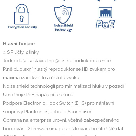
Hlavní funkce
:
4 SIP účty, 2 linky
Jednoduše sestavitelné 5cestné audiokonference
Plně duplexní hlasitý reproduktor se HD zvukem pro
maximalizaci kvalitu a čistotu zvuku
Noise shield technologií pro minimalizaci hluku v pozadí
Umožňuje PoE napájení telefonu
Podpora Electronic Hook Switch (EHS) pro náhlavní
soupravy Plantronics, Jabra a Sennheiser
Ochrana na enterprise úrovni, včetně zabezpečeného
bootování, 2 firmware images a šifrovaného úložiště dat