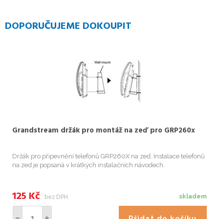
DOPORUČUJEME DOKOUPIT
Grandstream držák pro montáž na zeď pro GRP260x
Držák pro připevnění telefonů GRP260X na zeď. Instalace telefonů
na zeď je popsaná v krátkých instalačních návodech.
125
Kč
bez DPH
skladem
Přidat do košíku