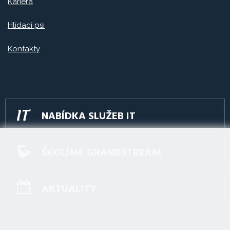
Kariéra
Hlídací psi
Kontakty
NABÍDKA SLUŽEB IT
ŠKOLÍME GRANDSTREAM
AKTUALITY