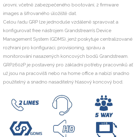
úrovni, včetně zabezpečeného bootování, 2 firmware
images a šifrovaného úložiště dat.
Celou řadu GRP lze jednoduše vzdáleně spravovat a
konfigurovat free nástrojem Grandstream’s Device
Management System (GDMS), jenž poskytuje centralizované
rozhraní pro konfiguraci, provisioning, správu a
monitorování nasazených koncových bodů Grandstream.
GRP2602P je postavený pro základní potřeby pracovníků ať
už jsou na pracovišti nebo na home office a nabízí snadno
použitelný a snadno nasaditelný hlasový koncový bod.