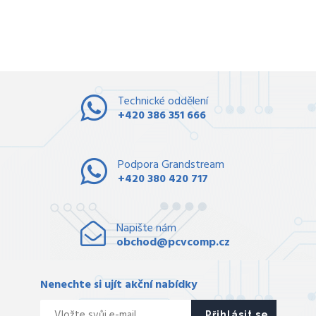
Technické oddělení
+420 386 351 666
Podpora Grandstream
+420 380 420 717
Napište nám
obchod@pcvcomp.cz
Nenechte si ujít akční nabídky
Přihlásit se