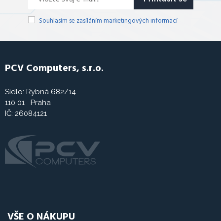
Souhlasím se zasíláním marketingových informací
PCV Computers, s.r.o.
Sídlo: Rybná 682/14
110 01 Praha
IČ: 26084121
VŠE O NÁKUPU