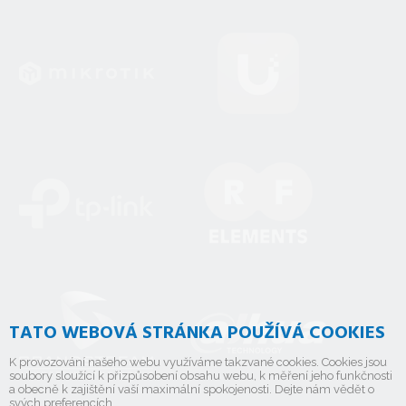
TATO WEBOVÁ STRÁNKA POUŽÍVÁ COOKIES
K provozování našeho webu využíváme takzvané cookies. Cookies jsou
soubory sloužící k přizpůsobení obsahu webu, k měření jeho funkčnosti
a obecně k zajištění vaší maximální spokojenosti. Dejte nám vědět o
svých preferencích.