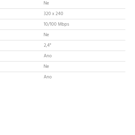
Ne
320 x 240
10/100 Mbps
Ne
2,4"
Ano
Ne
Ano