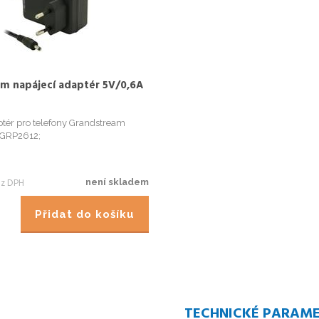
m napájecí adaptér 5V/0,6A
ptér pro telefony Grandstream
GRP2612;
z DPH
není skladem
Přidat do košíku
TECHNICKÉ PARAM