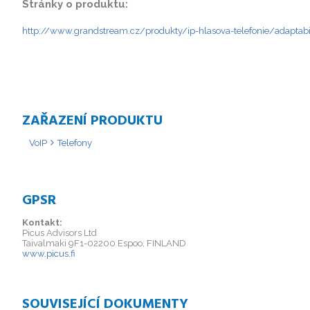
Stránky o produktu:
http://www.grandstream.cz/produkty/ip-hlasova-telefonie/adaptabi
ZAŘAZENÍ PRODUKTU
VoIP
Telefony
GPSR
Kontakt:
Picus Advisors Ltd
Taivalmaki 9F1-02200 Espoo, FINLAND
www.picus.fi
SOUVISEJÍCÍ DOKUMENTY