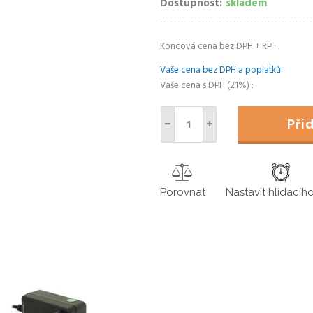
Dostupnost
skladem
Koncová cena bez DPH + RP
Vaše cena bez DPH a poplatků
Vaše cena s DPH (21%)
Př
Porovnat
Nastavit hlídacíh