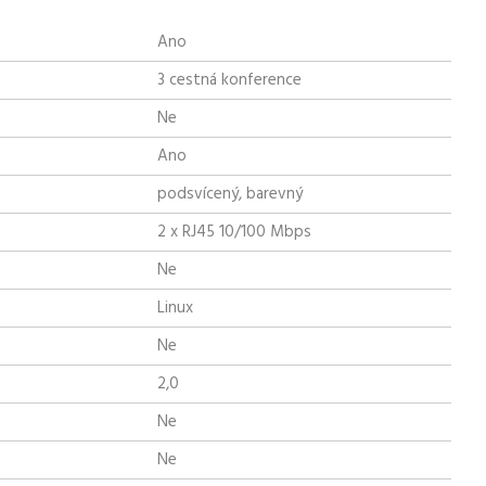
Ano
3 cestná konference
Ne
Ano
podsvícený, barevný
2 x RJ45 10/100 Mbps
Ne
Linux
Ne
2,0
Ne
Ne