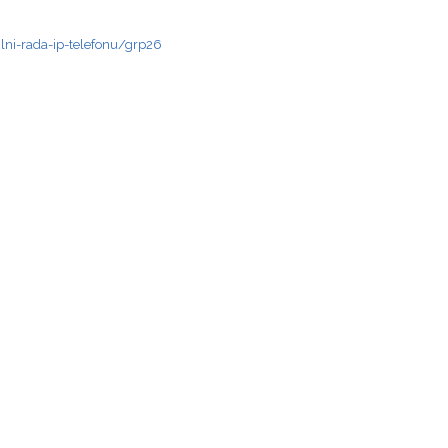
lni-rada-ip-telefonu/grp26