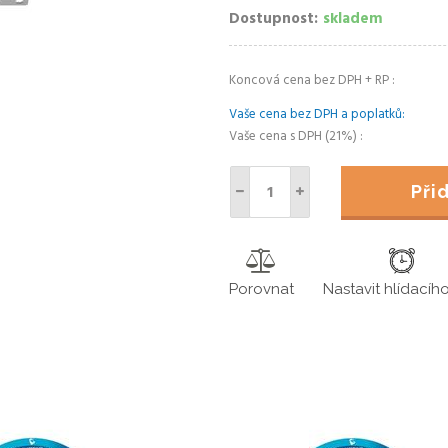
Dostupnost
skladem
Koncová cena bez DPH + RP
Vaše cena bez DPH a poplatků
Vaše cena s DPH (21%)
Př
Porovnat
Nastavit hlídacíh