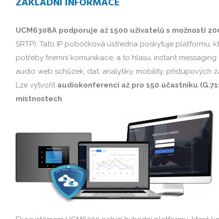
ZÁKLADNÍ INFORMACE
UCM6308A podporuje až 1500 uživatelů s možností 2
SRTP). Tato IP pobočková ústředna poskytuje platformu, k
potřeby firemní komunikace, a to hlasu, instant messaging 
audio web schůzek, dat, analytiky, mobility, přístupových za
Lze vytvořit
audiokonferenci až pro 150 účastníku (G.71
místnostech
.