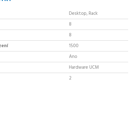
Desktop, Rack
8
8
zení
1500
Ano
Hardware UCM
2