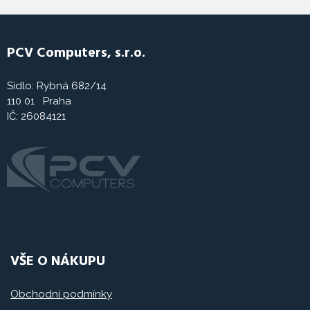
PCV Computers, s.r.o.
Sídlo: Rybná 682/14
110 01 Praha
IČ: 26084121
VŠE O NÁKUPU
Obchodní podmínky