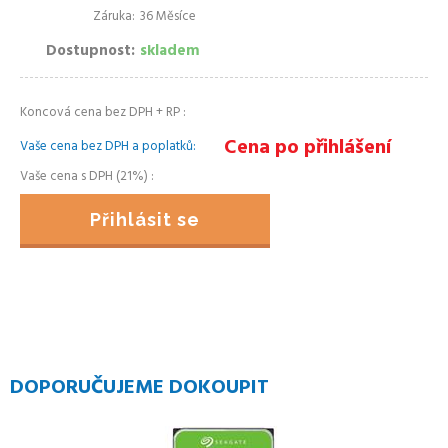
Záruka
36 Měsíce
Dostupnost
skladem
Koncová cena bez DPH + RP
Cena po přihlášení
Vaše cena bez DPH a poplatků
Vaše cena s DPH (21%)
Přihlásit se
DOPORUČUJEME DOKOUPIT