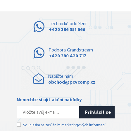
Technické oddělení
+420 386 351 666
Podpora Grandstream
+420 380 420 717
Napište nám
obchod@pcvcomp.cz
Nenechte si ujít akční nabídky
Přihlásit se
Souhlasím se zasíláním marketingových informací