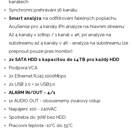
kanálech
Synchronní prehrávání 16 kanálu
Smart
analýza
na odfiltrování falešných poplachu
AcuSense pro 4 kanály (Pri analýze na hlavním streamu:
Až 4 kanály v 1080p / 1 kanál v 4K, pri analýze na
substreamu až 4 kanály v 4K
- analýza na substreamu lze
prepnout pouze pres monitor
)
2x SATA HDD s kapacitou do 14TB pro každý HDD
Podpora VCA
2x Ethernet RJ45 1000Mbps
2x USB 2.0 + 1x USB3.0
ALARM IN/OUT - 4/1
1x AUDIO OUT - o
bousmerný zvukový vstup
Napájení: 100 - 240VAC
Spotreba do 30W bez HDD
Pracovní teplota -10°C do 55°C