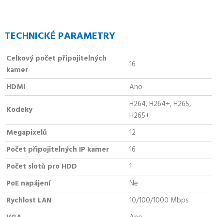
TECHNICKÉ PARAMETRY
Celkový počet připojitelných
16
kamer
HDMI
Ano
H264, H264+, H265,
Kodeky
H265+
Megapixelů
12
Počet připojitelných IP kamer
16
Počet slotů pro HDD
1
PoE napájení
Ne
Rychlost LAN
10/100/1000 Mbps