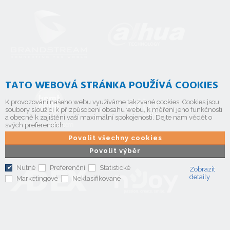
TATO WEBOVÁ STRÁNKA POUŽÍVÁ COOKIES
K provozování našeho webu využíváme takzvané cookies. Cookies jsou
soubory sloužící k přizpůsobení obsahu webu, k měření jeho funkčnosti
a obecně k zajištění vaší maximální spokojenosti. Dejte nám vědět o
svých preferencích.
Povolit všechny cookies
Povolit výběr
Nutné
Preferenční
Statistické
Zobrazit
detaily
Marketingové
Neklasifikované