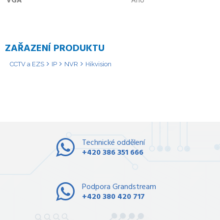
VGA
Ano
ZAŘAZENÍ PRODUKTU
CCTV a EZS
IP
NVR
Hikvision
Technické oddělení
+420 386 351 666
Podpora Grandstream
+420 380 420 717