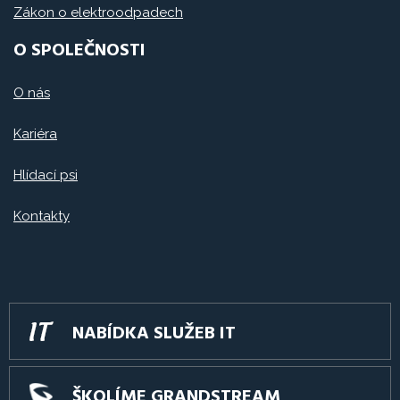
Zákon o elektroodpadech
O SPOLEČNOSTI
O nás
Kariéra
Hlídací psi
Kontakty
NABÍDKA SLUŽEB IT
ŠKOLÍME GRANDSTREAM