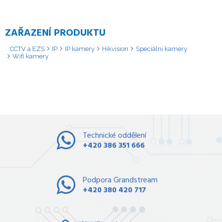
ZAŘAZENÍ PRODUKTU
CCTV a EZS
IP
IP kamery
Hikvision
Speciální kamery
Wifi kamery
Technické oddělení
+420 386 351 666
Podpora Grandstream
+420 380 420 717