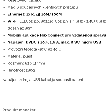
Resetovací tlacítko
Max. 6 soucasných klientských prístupu
Ethernet: 1x RJ45 10M/100M
Wi-Fi:
EEE802.11b, 802.11g, 802.11n, 2.4 GHz - 2.4835 GHz,
dosah až 80m
Mobilní aplikace Hik-Connect pro vzdálenou správu
Napájení 5 VDC ± 10%, 1,6 A, max. 8 W/ micro USB
Provozní teplota -10°C až 40°C
Materiál: plast
Rozmery: 82 x 114mm
Hmotnost 280g
Napájecí zdroj a USB kabel je soucástí balení
Produkt manažer: