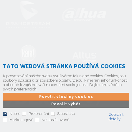
TATO WEBOVÁ STRÁNKA POUŽÍVÁ COOKIES
K provozování našeho webu využíváme takzvané cookies. Cookies jsou
soubory sloužící k přizpůsobení obsahu webu, k měření jeho funkčnosti
a obecně k zajištění vaší maximální spokojenosti. Dejte nám vědět o
svých preferencích.
Povolit všechny cookies
Povolit výběr
Nutné
Preferenční
Statistické
Zobrazit
detaily
Marketingové
Neklasifikované