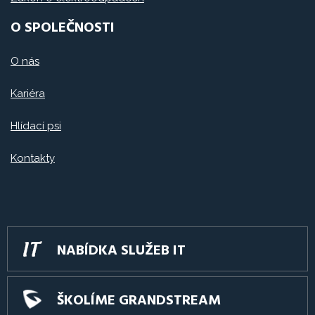
O SPOLEČNOSTI
O nás
Kariéra
Hlídací psi
Kontakty
NABÍDKA SLUŽEB IT
ŠKOLÍME GRANDSTREAM