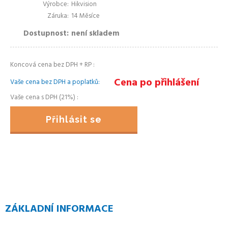
Výrobce
Hikvision
Záruka
14 Měsíce
Dostupnost
není skladem
Koncová cena bez DPH + RP
Cena po přihlášení
Vaše cena bez DPH a poplatků
Vaše cena s DPH (21%)
Přihlásit se
ZÁKLADNÍ INFORMACE