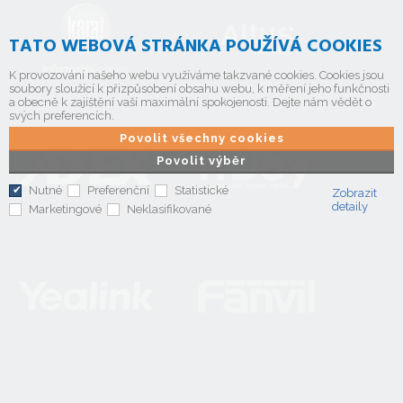
TATO WEBOVÁ STRÁNKA POUŽÍVÁ COOKIES
K provozování našeho webu využíváme takzvané cookies. Cookies jsou
soubory sloužící k přizpůsobení obsahu webu, k měření jeho funkčnosti
a obecně k zajištění vaší maximální spokojenosti. Dejte nám vědět o
svých preferencích.
Povolit všechny cookies
Povolit výběr
Nutné
Preferenční
Statistické
Zobrazit
detaily
Marketingové
Neklasifikované