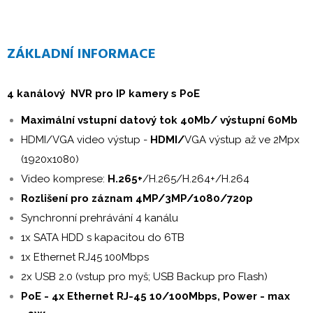
ZÁKLADNÍ INFORMACE
4 kanálový NVR pro IP kamery s PoE
Maximální vstupní datový tok 40Mb/ výstupní 60Mb
HDMI/VGA video výstup -
HDMI/
VGA výstup až ve 2Mpx
(1920x1080)
Video komprese:
H.265+
/H.265/H.264+/H.264
Rozlišení pro záznam 4MP/3MP/1080/720p
Synchronní prehrávání 4 kanálu
1x SATA HDD s kapacitou do 6TB
1x Ethernet RJ45 100Mbps
2x USB 2.0 (vstup pro myš; USB Backup pro Flash)
PoE - 4x Ethernet RJ-45 10/100Mbps, Power - max