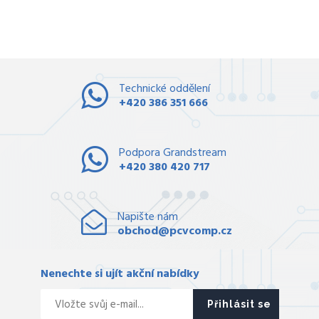
Technické oddělení
+420 386 351 666
Podpora Grandstream
+420 380 420 717
Napište nám
obchod@pcvcomp.cz
Nenechte si ujít akční nabídky
Přihlásit se