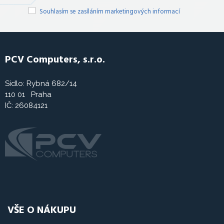
Souhlasím se zasíláním marketingových informací
PCV Computers, s.r.o.
Sídlo: Rybná 682/14
110 01 Praha
IČ: 26084121
VŠE O NÁKUPU