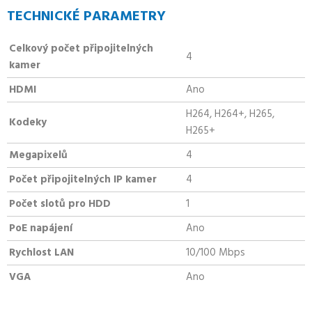
TECHNICKÉ PARAMETRY
Celkový počet připojitelných
4
kamer
HDMI
Ano
H264, H264+, H265,
Kodeky
H265+
Megapixelů
4
Počet připojitelných IP kamer
4
Počet slotů pro HDD
1
PoE napájení
Ano
Rychlost LAN
10/100 Mbps
VGA
Ano