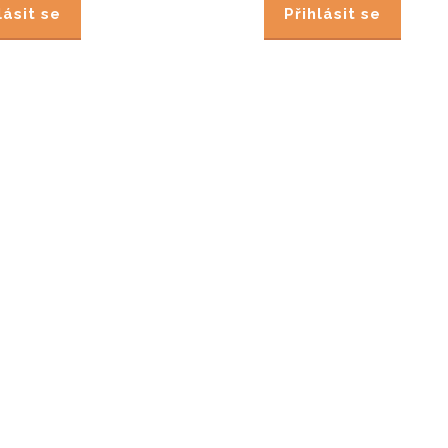
lásit se
Přihlásit se