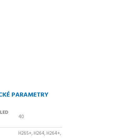
CKÉ PARAMETRY
/LED
40
H265+, H264, H264+,