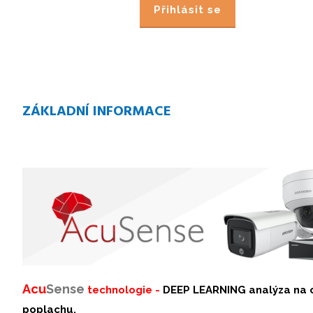
Přihlásit se
ZÁKLADNÍ INFORMACE
Acu
Sense
technologie -
DEEP LEARNING analýza na o
poplachu.