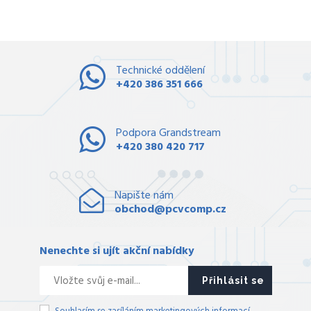
Technické oddělení
+420 386 351 666
Podpora Grandstream
+420 380 420 717
Napište nám
obchod@pcvcomp.cz
Nenechte si ujít akční nabídky
Přihlásit se