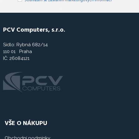
Souhlasím se zasíláním marketingových informací
PCV Computers, s.r.o.
Sídlo: Rybná 682/14
110 01 Praha
IČ: 26084121
VŠE O NÁKUPU
Obchodní podmínky