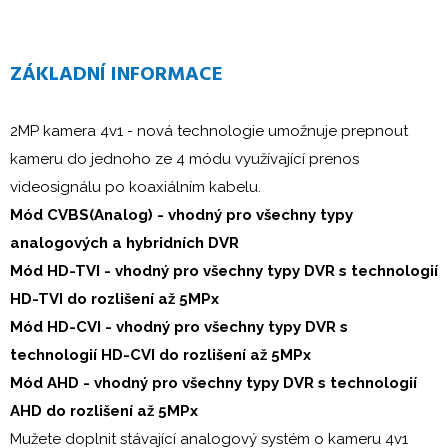
ZÁKLADNÍ INFORMACE
2MP kamera 4v1 - nová technologie umožnuje prepnout
kameru do jednoho ze 4 módu využívající prenos
videosignálu po koaxiálním kabelu.
Mód CVBS(Analog) - vhodný pro všechny typy
analogových a hybridních DVR
Mód HD-TVI - vhodný pro všechny typy DVR s technologií
HD-TVI do rozlišení až 5MPx
Mód HD-CVI - vhodný pro všechny typy DVR s
technologií HD-CVI do rozlišení až 5MPx
Mód AHD - vhodný pro všechny typy DVR s technologií
AHD do rozlišení až 5MPx
Mužete doplnit stávající analogový systém o kameru 4v1