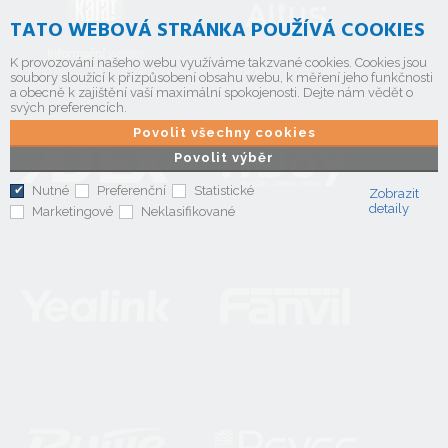
TATO WEBOVÁ STRÁNKA POUŽÍVÁ COOKIES
K provozování našeho webu využíváme takzvané cookies. Cookies jsou
soubory sloužící k přizpůsobení obsahu webu, k měření jeho funkčnosti
a obecně k zajištění vaší maximální spokojenosti. Dejte nám vědět o
svých preferencích.
Povolit všechny cookies
Povolit výběr
Nutné
Preferenční
Statistické
Zobrazit
detaily
Marketingové
Neklasifikované