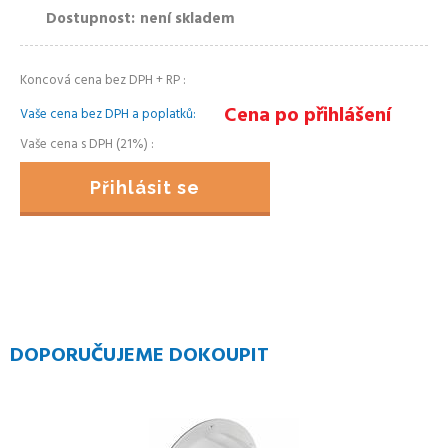
Dostupnost
není skladem
Koncová cena bez DPH + RP
Cena po přihlášení
Vaše cena bez DPH a poplatků
Vaše cena s DPH (21%)
Přihlásit se
DOPORUČUJEME DOKOUPIT