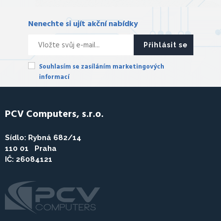
Nenechte si ujít akční nabídky
Přihlásit se
Souhlasím se zasíláním marketingových
informací
PCV Computers, s.r.o.
Sídlo: Rybná 682/14
110 01 Praha
IČ: 26084121