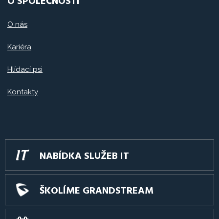
O SPOLEČNOSTI
O nás
Kariéra
Hlídací psi
Kontakty
NABÍDKA SLUŽEB IT
ŠKOLÍME GRANDSTREAM