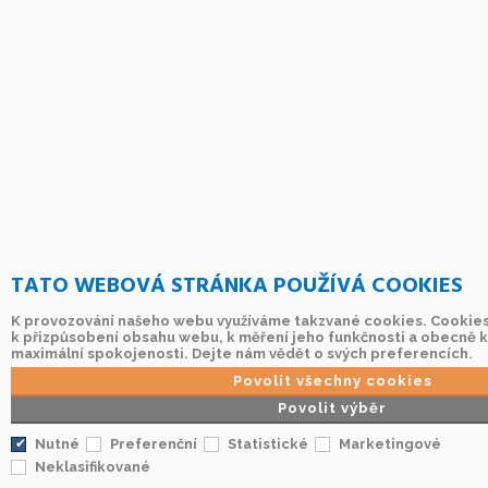
TATO WEBOVÁ STRÁNKA POUŽÍVÁ COOKIES
K provozování našeho webu využíváme takzvané cookies. Cookies 
k přizpůsobení obsahu webu, k měření jeho funkčnosti a obecně k z
maximální spokojenosti. Dejte nám vědět o svých preferencích.
Povolit všechny cookies
Povolit výběr
Nutné
Preferenční
Statistické
Marketingové
Neklasifikované