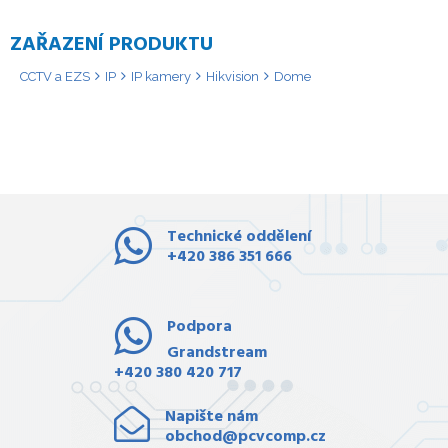
ZAŘAZENÍ PRODUKTU
CCTV a EZS
IP
IP kamery
Hikvision
Dome
Technické oddělení
+420 386 351 666
Podpora
Grandstream
+420 380 420 717
Napište nám
obchod@pcvcomp.cz