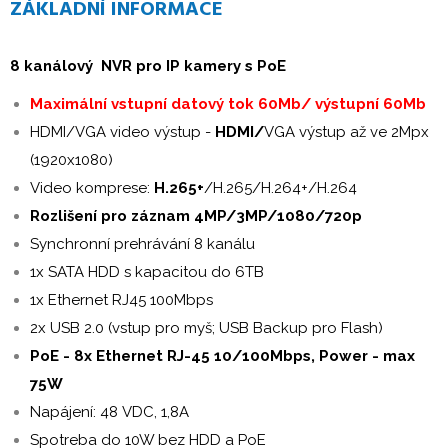
ZÁKLADNÍ INFORMACE
8 kanálový NVR pro IP kamery s PoE
Maximální vstupní datový tok 60Mb/ výstupní 60Mb
HDMI/VGA video výstup -
HDMI/
VGA výstup až ve 2Mpx
(1920x1080)
Video komprese:
H.265+
/H.265/H.264+/H.264
Rozlišení pro záznam 4MP/3MP/1080/720p
Synchronní prehrávání 8 kanálu
1x SATA HDD s kapacitou do 6TB
1x Ethernet RJ45 100Mbps
2x USB 2.0 (vstup pro myš; USB Backup pro Flash)
PoE - 8x Ethernet RJ-45 10/100Mbps, Power - max
75W
Napájení: 48 VDC, 1,8A
Spotreba do 10W bez HDD a PoE