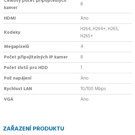
Celkový počet připojitelných
8
kamer
HDMI
Ano
H264, H264+, H265,
Kodeky
H265+
Megapixelů
4
Počet připojitelných IP kamer
8
Počet slotů pro HDD
1
PoE napájení
Ano
Rychlost LAN
10/100 Mbps
VGA
Ano
ZAŘAZENÍ PRODUKTU