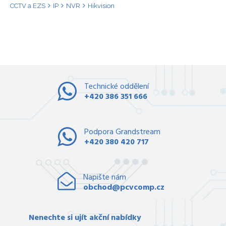
CCTV a EZS
IP
NVR
Hikvision
Technické oddělení
+420 386 351 666
Podpora Grandstream
+420 380 420 717
Napište nám
obchod@pcvcomp.cz
Nenechte si ujít akční nabídky