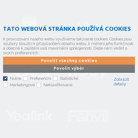
TATO WEBOVÁ STRÁNKA POUŽÍVÁ COOKIES
K provozování našeho webu využíváme takzvané cookies. Cookies jsou
soubory sloužící k přizpůsobení obsahu webu, k měření jeho funkčnosti
a obecně k zajištění vaší maximální spokojenosti. Dejte nám vědět o
svých preferencích.
Povolit všechny cookies
Povolit výběr
Nutné
Preferenční
Statistické
Zobrazit
detaily
Marketingové
Neklasifikované