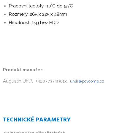
Pracovní teploty -10°C do 55°C
Rozmery: 265 x 225 x 48mm
Hmotnost 1kg bez HDD
wibu
Produkt manažer:
Augustin Uhlíř, +420773749013,
uhlir@pcvcomp.cz
TECHNICKÉ PARAMETRY