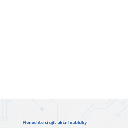
Nenechte si ujít akční nabídky