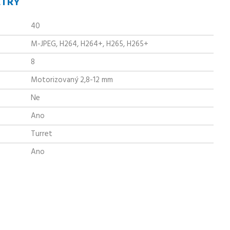
ETRY
40
M-JPEG, H264, H264+, H265, H265+
8
Motorizovaný 2,8-12 mm
Ne
Ano
Turret
Ano