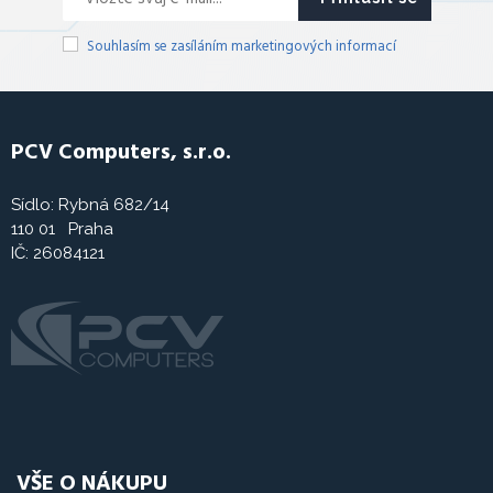
Souhlasím se zasíláním marketingových informací
PCV Computers, s.r.o.
Sídlo: Rybná 682/14
110 01 Praha
IČ: 26084121
VŠE O NÁKUPU