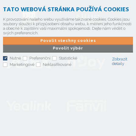
TATO WEBOVÁ STRÁNKA POUŽÍVÁ COOKIES
K provozování našeho webu využíváme takzvané cookies. Cookies jsou
soubory sloužící k přizpůsobení obsahu webu, k měření jeho funkčnosti
a obecně k zajištění vaší maximální spokojenosti. Dejte nám vědět o
svých preferencích.
Povolit všechny cookies
Povolit výběr
Nutné
Preferenční
Statistické
Zobrazit
detaily
Marketingové
Neklasifikované