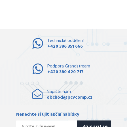
Technické oddělení
+420 386 351 666
Podpora Grandstream
+420 380 420 717
Napište nám
obchod@pcvcomp.cz
Nenechte si ujít akční nabídky
Přihlásit se