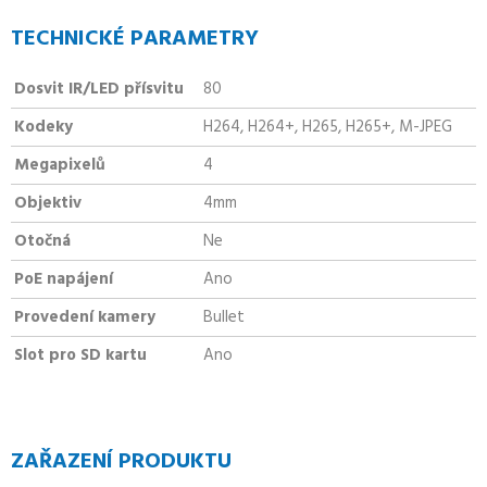
TECHNICKÉ PARAMETRY
Dosvit IR/LED přísvitu
80
Kodeky
H264, H264+, H265, H265+, M-JPEG
Megapixelů
4
Objektiv
4mm
Otočná
Ne
PoE napájení
Ano
Provedení kamery
Bullet
Slot pro SD kartu
Ano
ZAŘAZENÍ PRODUKTU