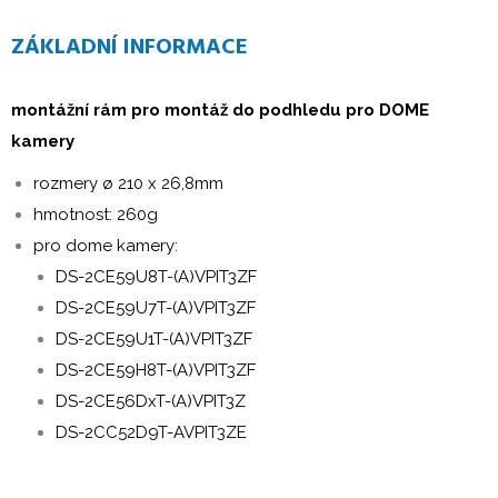
ZÁKLADNÍ INFORMACE
montážní rám pro montáž do podhledu pro DOME
kamery
rozmery ø 210 x 26,8mm
hmotnost: 260g
pro dome kamery:
DS-2CE59U8T-(A)VPIT3ZF
DS-2CE59U7T-(A)VPIT3ZF
DS-2CE59U1T-(A)VPIT3ZF
DS-2CE59H8T-(A)VPIT3ZF
DS-2CE56DxT-(A)VPIT3Z
DS-2CC52D9T-AVPIT3ZE