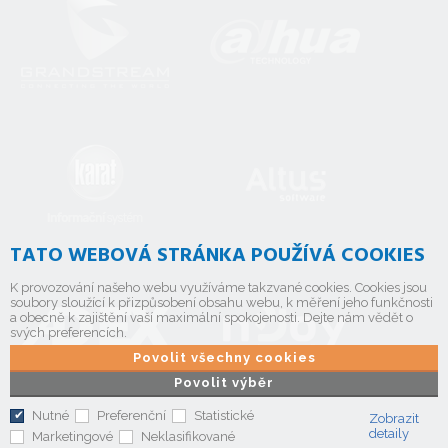
TATO WEBOVÁ STRÁNKA POUŽÍVÁ COOKIES
K provozování našeho webu využíváme takzvané cookies. Cookies jsou
soubory sloužící k přizpůsobení obsahu webu, k měření jeho funkčnosti
a obecně k zajištění vaší maximální spokojenosti. Dejte nám vědět o
svých preferencích.
Povolit všechny cookies
Povolit výběr
Nutné
Preferenční
Statistické
Zobrazit
detaily
Marketingové
Neklasifikované