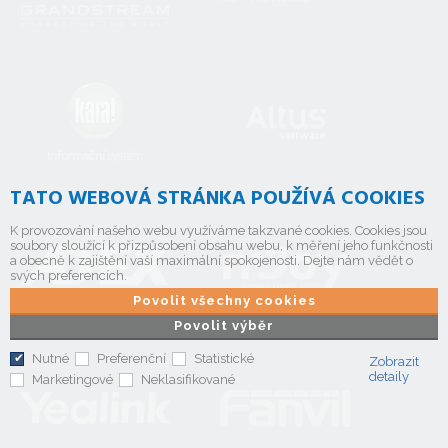
TATO WEBOVÁ STRÁNKA POUŽÍVÁ COOKIES
K provozování našeho webu využíváme takzvané cookies. Cookies jsou
soubory sloužící k přizpůsobení obsahu webu, k měření jeho funkčnosti
a obecně k zajištění vaší maximální spokojenosti. Dejte nám vědět o
svých preferencích.
Povolit všechny cookies
Povolit výběr
Nutné
Preferenční
Statistické
Zobrazit
detaily
Marketingové
Neklasifikované