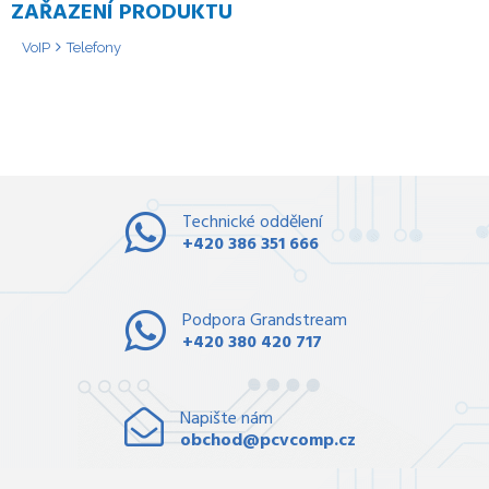
ZAŘAZENÍ PRODUKTU
VoIP
Telefony
Technické oddělení
+420 386 351 666
Podpora Grandstream
+420 380 420 717
Napište nám
obchod@pcvcomp.cz