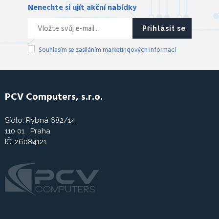
Nenechte si ujít akční nabídky
Přihlásit se
Souhlasím se zasíláním marketingových informací
PCV Computers, s.r.o.
Sídlo: Rybná 682/14
110 01 Praha
IČ: 26084121