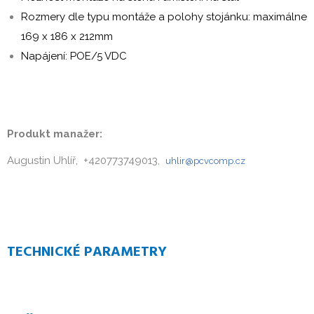
Rozmery dle typu montáže a polohy stojánku: maximálne
169 x 186 x 212mm
Napájení: POE/5 VDC
Produkt manažer:
Augustin Uhlíř, +420773749013,
uhlir@pcvcomp.cz
TECHNICKÉ PARAMETRY