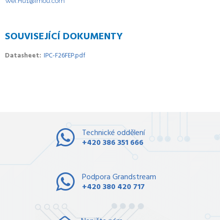
Wei.Hu1@imou.com
SOUVISEJÍCÍ DOKUMENTY
Datasheet
IPC-F26FEP.pdf
Technické oddělení
+420 386 351 666
Podpora Grandstream
+420 380 420 717