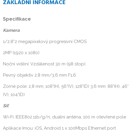
ZÁKLADNÍ INFORMACE
Specifikace
Kamera
1/2,8”2 megapixelový progresivní CMOS
2MP (1920 x 1080)
Noční vidění: Vzdálenost 30 m (98 stop).
Pevný objektiv 2,8 mm/3,6 mm F1,6
Zorné pole: 2,8 mm; 108°(H), 56°(V), 128°(D) 3,6 mm: 88°(H), 46°
(V), 104°(D)
Síť
Wi-Fi: IEEE802.11b/g/n, duální anténa, 100 m otevřené pole
Aplikace Imou: iOS, Android 1 x 100Mbps Ethernet port