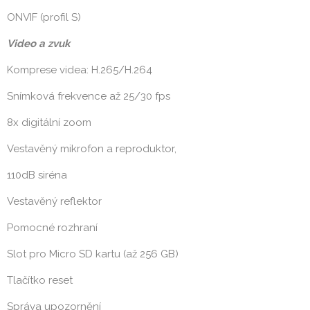
ONVIF (profil S)
Video a zvuk
Komprese videa: H.265/H.264
Snímková frekvence až 25/30 fps
8x digitální zoom
Vestavěný mikrofon a reproduktor,
110dB siréna
Vestavěný reflektor
Pomocné rozhraní
Slot pro Micro SD kartu (až 256 GB)
Tlačítko reset
Správa upozornění