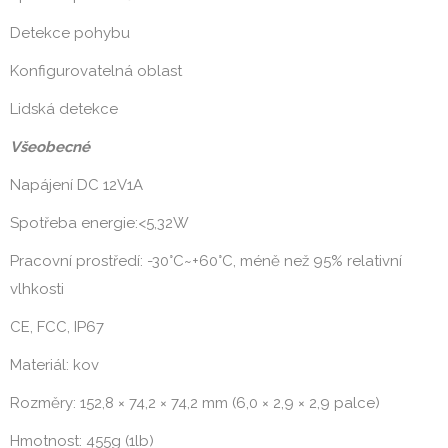
Detekce pohybu
Konfigurovatelná oblast
Lidská detekce
Všeobecné
Napájení DC 12V1A
Spotřeba energie:<5,32W
Pracovní prostředí: -30°C~+60°C, méně než 95% relativní
vlhkosti
CE, FCC, IP67
Materiál: kov
Rozměry: 152,8 × 74,2 × 74,2 mm (6,0 × 2,9 × 2,9 palce)
Hmotnost: 455g (1lb)