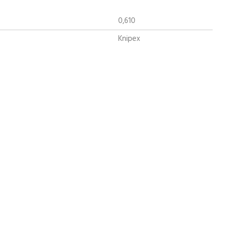
0,610
Knipex