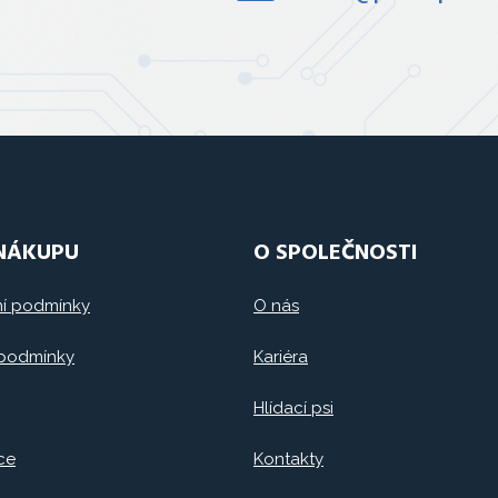
 NÁKUPU
O SPOLEČNOSTI
í podmínky
O nás
 podmínky
Kariéra
Hlídací psi
ce
Kontakty