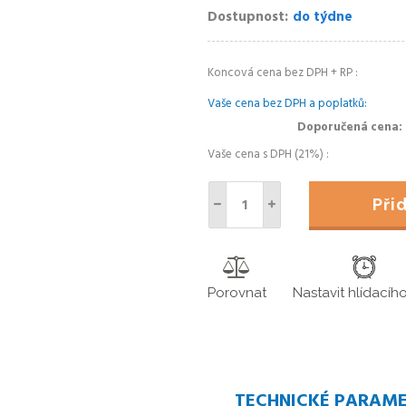
Dostupnost
do týdne
Koncová cena bez DPH + RP
Vaše cena bez DPH a poplatků
Doporučená cena
Vaše cena s DPH (21%)
Př
Porovnat
Nastavit hlídacíh
TECHNICKÉ PARAM