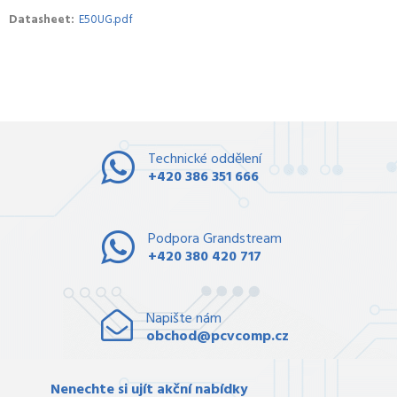
Datasheet
E50UG.pdf
Technické oddělení
+420 386 351 666
Podpora Grandstream
+420 380 420 717
Napište nám
obchod@pcvcomp.cz
Nenechte si ujít akční nabídky