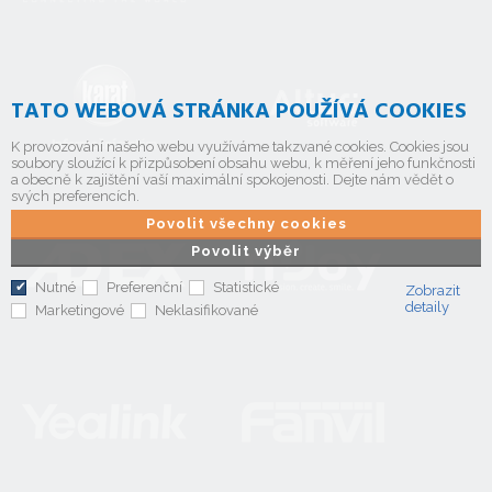
TATO WEBOVÁ STRÁNKA POUŽÍVÁ COOKIES
K provozování našeho webu využíváme takzvané cookies. Cookies jsou
soubory sloužící k přizpůsobení obsahu webu, k měření jeho funkčnosti
a obecně k zajištění vaší maximální spokojenosti. Dejte nám vědět o
svých preferencích.
Povolit všechny cookies
Povolit výběr
Nutné
Preferenční
Statistické
Zobrazit
detaily
Marketingové
Neklasifikované