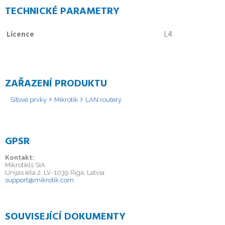
TECHNICKÉ PARAMETRY
Licence
L4
ZAŘAZENÍ PRODUKTU
Síťové prvky
Mikrotik
LAN routery
GPSR
Kontakt:
Mikrotikls SIA
Unijas iela 2, LV-1039 Riga, Latvia
support@mikrotik.com
SOUVISEJÍCÍ DOKUMENTY