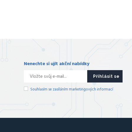
Nenechte si ujít akční nabídky
Přihlásit se
Souhlasím se zasíláním marketingových informací