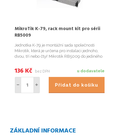
MikroTik K-79, rack mount kit pro sérii
RB5009
Jednotka K-79 je montážní sada společnosti
Mikrotik, která je určena pro instalaci jednoho,
dvou, tří nebo čtyř Mikrotik RB5009 do jediného
1U velikosti 19".
136
Kč
bez DPH
u dodavatele
Přidat do košíku
ZÁKLADNÍ INFORMACE