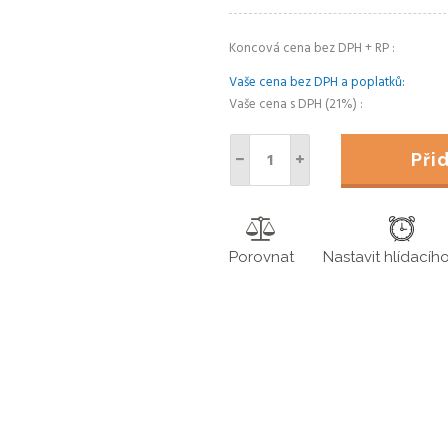
Koncová cena bez DPH + RP
Vaše cena bez DPH a poplatků
Vaše cena s DPH (21%)
Př
Porovnat
Nastavit hlídacíh