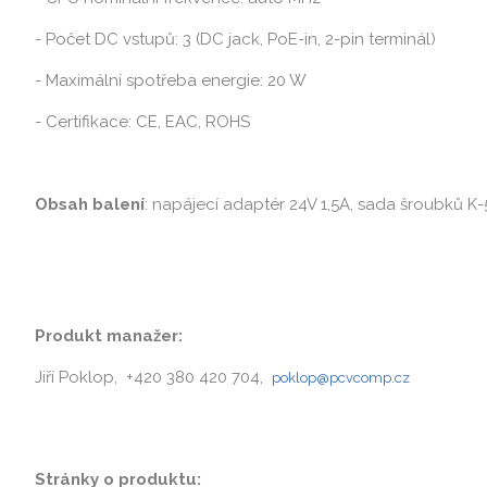
- Počet DC vstupů: 3 (DC jack, PoE-in, 2-pin terminál)
- Maximální spotřeba energie: 20 W
- Certifikace: CE, EAC, ROHS
Obsah balení
: napájecí adaptér 24V 1,5A, sada šroubků K-
Produkt manažer:
Jiří Poklop, +420 380 420 704,
poklop@pcvcomp.cz
Stránky o produktu: