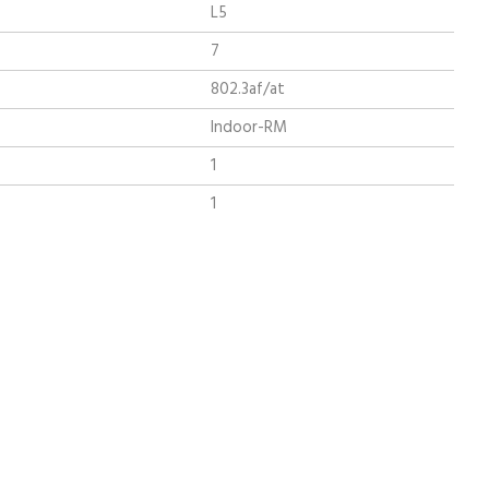
L5
7
802.3af/at
Indoor-RM
1
1