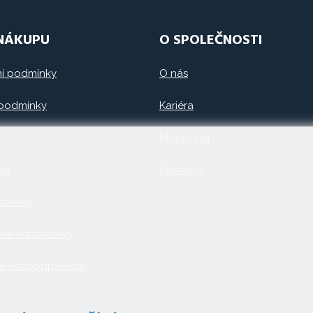
 NÁKUPU
O SPOLEČNOSTI
í podmínky
O nás
 podmínky
Kariéra
Hlídací psi
ce
Kontakty
ookies
ní od smlouvy
 elektroodpadech