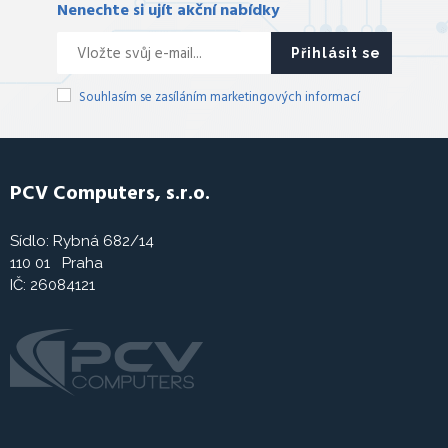
Nenechte si ujít akční nabídky
Přihlásit se
Souhlasím se zasíláním marketingových informací
PCV Computers, s.r.o.
Sídlo: Rybná 682/14
110 01 Praha
IČ: 26084121