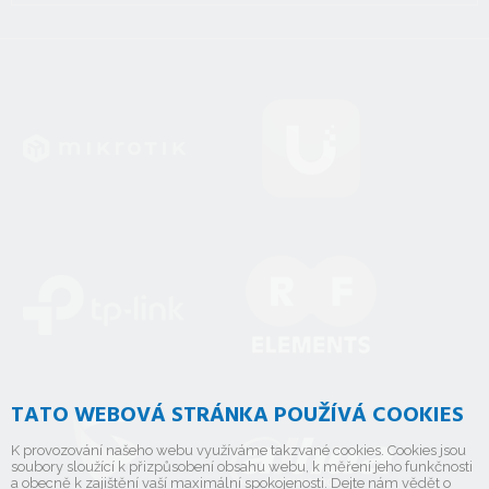
TATO WEBOVÁ STRÁNKA POUŽÍVÁ COOKIES
K provozování našeho webu využíváme takzvané cookies. Cookies jsou
soubory sloužící k přizpůsobení obsahu webu, k měření jeho funkčnosti
a obecně k zajištění vaší maximální spokojenosti. Dejte nám vědět o