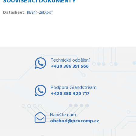
SOUVISEJÍCÍ DOKUMENTY
Datasheet
RB941-2nD.pdf
Technické oddělení
+420 386 351 666
Podpora Grandstream
+420 380 420 717
Napište nám
obchod@pcvcomp.cz