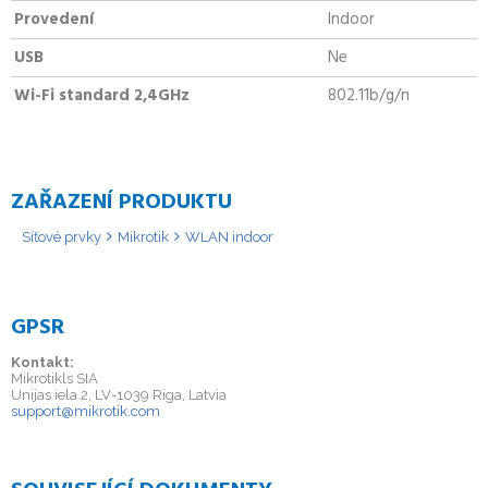
Provedení
Indoor
USB
Ne
Wi-Fi standard 2,4GHz
802.11b/g/n
ZAŘAZENÍ PRODUKTU
Síťové prvky
Mikrotik
WLAN indoor
GPSR
Kontakt:
Mikrotikls SIA
Unijas iela 2, LV-1039 Riga, Latvia
support@mikrotik.com