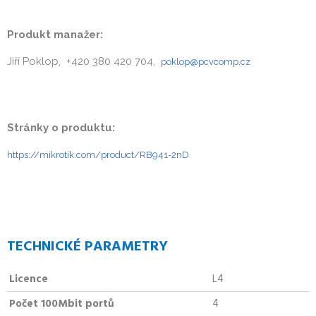
Produkt manažer:
Jiří Poklop, +420 380 420 704,
poklop@pcvcomp.cz
Stránky o produktu:
https://mikrotik.com/product/RB941-2nD
TECHNICKÉ PARAMETRY
Licence
L4
Počet 100Mbit portů
4