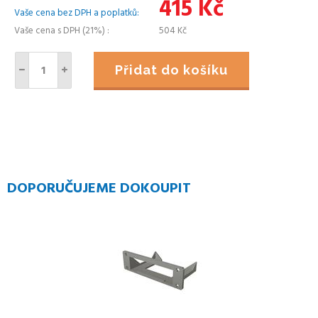
415
Kč
Vaše cena bez DPH a poplatků
Vaše cena s DPH (21%)
504
Kč
Přidat do košíku
DOPORUČUJEME DOKOUPIT