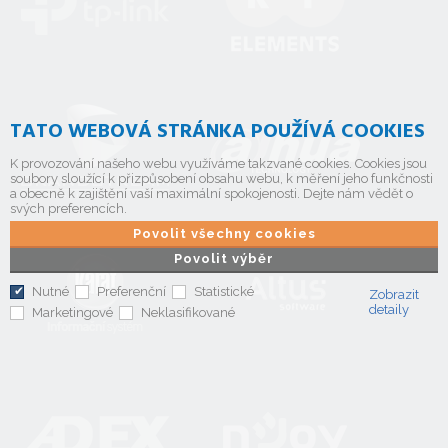
TATO WEBOVÁ STRÁNKA POUŽÍVÁ COOKIES
K provozování našeho webu využíváme takzvané cookies. Cookies jsou
soubory sloužící k přizpůsobení obsahu webu, k měření jeho funkčnosti
a obecně k zajištění vaší maximální spokojenosti. Dejte nám vědět o
svých preferencích.
Povolit všechny cookies
Povolit výběr
Nutné
Preferenční
Statistické
Zobrazit
detaily
Marketingové
Neklasifikované