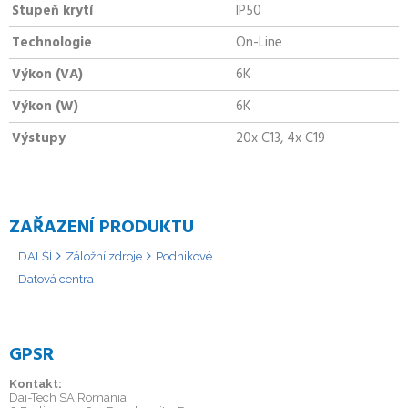
Stupeň krytí
IP50
Technologie
On-Line
Výkon (VA)
6K
Výkon (W)
6K
Výstupy
20x C13, 4x C19
ZAŘAZENÍ PRODUKTU
DALŠÍ
Záložní zdroje
Podnikové
Datová centra
GPSR
Kontakt:
Dai-Tech SA Romania