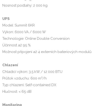
Nosnost podlahy: 2 000 kg
UPS
Model: Summit 6KR
Výkon: 6000 VA / 6000 W
Technologie: Online Double Conversion
Účinnost až 95 %
Možnost připojení až 4 externích bateriových modulů
Chlazení
Chladicí výkon: 3,5 kW / 12 000 BTU
Průtok vzduchu: 600 m³/h
Typ chlazení: Self-contained DX
Hlučnost: < 65 dB
Monitoring