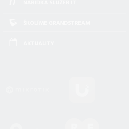
NABÍDKA SLUŽEB IT
ŠKOLÍME GRANDSTREAM
AKTUALITY