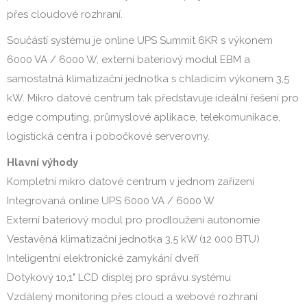
přes cloudové rozhraní.
Součástí systému je online UPS Summit 6KR s výkonem
6000 VA / 6000 W, externí bateriový modul EBM a
samostatná klimatizační jednotka s chladicím výkonem 3,5
kW. Mikro datové centrum tak představuje ideální řešení pro
edge computing, průmyslové aplikace, telekomunikace,
logistická centra i pobočkové serverovny.
Hlavní výhody
Kompletní mikro datové centrum v jednom zařízení
Integrovaná online UPS 6000 VA / 6000 W
Externí bateriový modul pro prodloužení autonomie
Vestavěná klimatizační jednotka 3,5 kW (12 000 BTU)
Inteligentní elektronické zamykání dveří
Dotykový 10,1" LCD displej pro správu systému
Vzdálený monitoring přes cloud a webové rozhraní