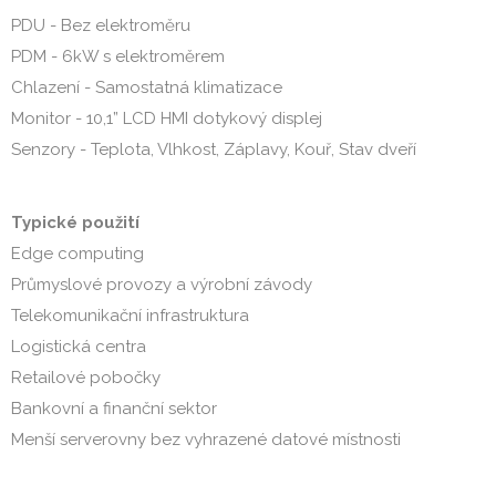
PDU - Bez elektroměru
PDM - 6kW s elektroměrem
Chlazení - Samostatná klimatizace
Monitor - 10,1” LCD HMI dotykový displej
Senzory - Teplota, Vlhkost, Záplavy, Kouř, Stav dveří
Typické použití
Edge computing
Průmyslové provozy a výrobní závody
Telekomunikační infrastruktura
Logistická centra
Retailové pobočky
Bankovní a finanční sektor
Menší serverovny bez vyhrazené datové místnosti