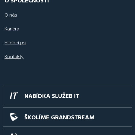
O SPOLEČNOSTI
O nás
Kariéra
Hlídací psi
Kontakty
NABÍDKA SLUŽEB IT
ŠKOLÍME GRANDSTREAM