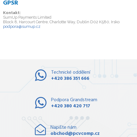
GPSR
Kontakt:
SumUp Payments Limited
Block 8, Harcourt Centre, Charlotte Way, Dublin D02 K580, Irsko
podpora@sumup.cz
Technické oddělení
+420 386 351 666
Podpora Grandstream
+420 380 420 717
Napište nám
obchod@pcvcomp.cz