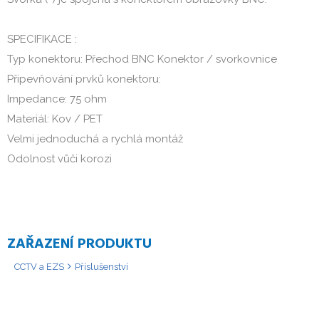
SPECIFIKACE :
Typ konektoru: Přechod BNC Konektor / svorkovnice
Připevňování prvků konektoru:
Impedance: 75 ohm
Materiál: Kov / PET
Velmi jednoduchá a rychlá montáž
Odolnost vůči korozi
ZAŘAZENÍ PRODUKTU
CCTV a EZS
Příslušenství