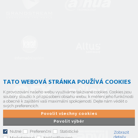
TATO WEBOVÁ STRÁNKA POUŽÍVÁ COOKIES
K provozování našeho webu využíváme takzvané cookies. Cookies jsou
soubory sloužící k přizpůsobení obsahu webu, k měření jeho funkčnosti
a obecně k zajištění vaší maximální spokojenosti. Dejte nám vědět o
svých preferencích.
Povolit všechny cookies
Povolit výběr
Nutné
Preferenční
Statistické
Zobrazit
detaily
Marketingové
Neklasifikované