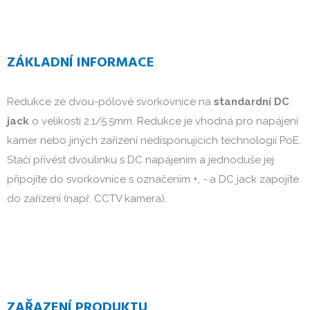
ZÁKLADNÍ INFORMACE
Redukce ze dvou-pólové svorkovnice na
standardní DC
jack
o velikosti 2.1/5.5mm. Redukce je vhodná pro napájení
kamer nebo jiných zařízení nedisponujících technologií PoE.
Stačí přivést dvoulinku s DC napájením a jednoduše jej
připojíte do svorkovnice s označením +, - a DC jack zapojíte
do zařízení (např. CCTV kamera).
ZAŘAZENÍ PRODUKTU