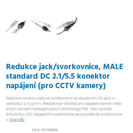
Redukce jack/svorkovnice, MALE
standard DC 2.1/5.5 konektor
napájení (pro CCTV kamery)
Redukce ze dvou-pólové svorkovnice na standardní DC jack o
velikosti 2.1/5.5mm. Redukce je vhodná pro napájení kamer nebo
jiných zarízení nedisponujících technologií PoE. Stací privést
dvoulinku s DC napájením a jednoduše jej pripojíte do svorkovnice
s..
Více info
Kód
PV138888