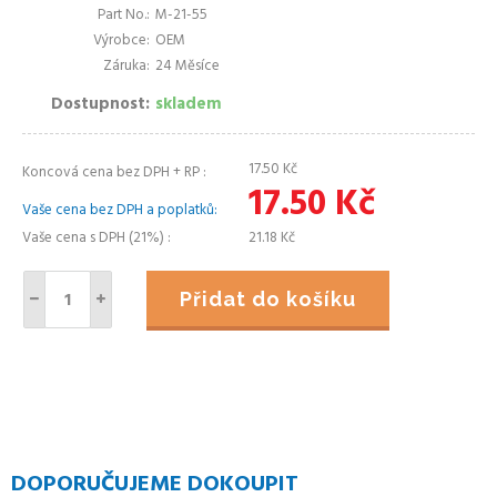
Part No.
M-21-55
Výrobce
OEM
Záruka
24 Měsíce
Dostupnost
skladem
17.50
Kč
Koncová cena bez DPH + RP
17.50
Kč
Vaše cena bez DPH a poplatků
Vaše cena s DPH (21%)
21.18
Kč
Přidat do košíku
DOPORUČUJEME DOKOUPIT