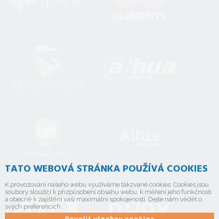
TATO WEBOVÁ STRÁNKA POUŽÍVÁ COOKIES
K provozování našeho webu využíváme takzvané cookies. Cookies jsou
soubory sloužící k přizpůsobení obsahu webu, k měření jeho funkčnosti
a obecně k zajištění vaší maximální spokojenosti. Dejte nám vědět o
svých preferencích.
Povolit všechny cookies