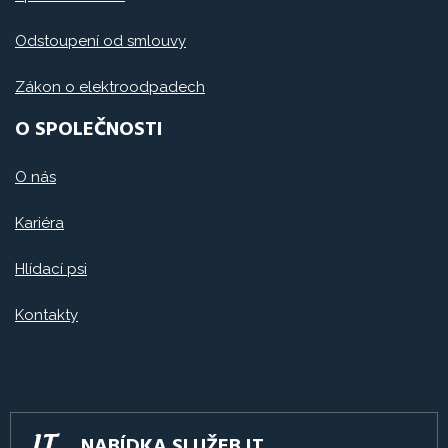
Odstoupení od smlouvy
Zákon o elektroodpadech
O SPOLEČNOSTI
O nás
Kariéra
Hlídací psi
Kontakty
NABÍDKA SLUŽEB IT