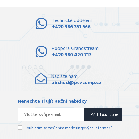
Technické oddělení
+420 386 351 666
Podpora Grandstream
+420 380 420 717
Napište nám
obchod@pcvcomp.cz
Nenechte si ujít akční nabídky
Přihlásit se
Souhlasím se zasíláním marketingových informací