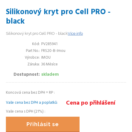
Silikonový kryt pro Cell PRO -
black
Silikonový kryt pro Cell PRO - black
Více info
Kód
PV285941
Part No.
FRS20-B-Imou
Výrobce
IMOU
Záruka
36 Měsíce
Dostupnost
skladem
Koncová cena bez DPH + RP
Cena po přihlášení
Vaše cena bez DPH a poplatků
Vaše cena s DPH (21%)
Přihlásit se