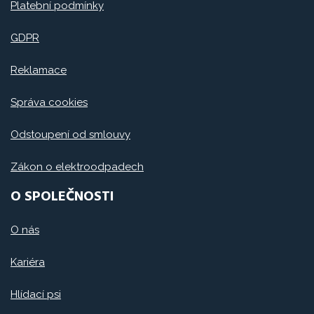
Platební podmínky
GDPR
Reklamace
Správa cookies
Odstoupení od smlouvy
Zákon o elektroodpadech
O SPOLEČNOSTI
O nás
Kariéra
Hlídací psi