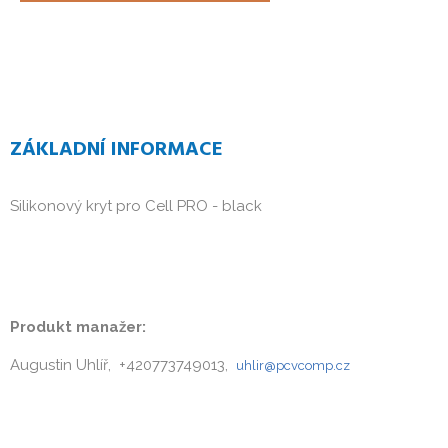
ZÁKLADNÍ INFORMACE
Silikonový kryt pro Cell PRO - black
Produkt manažer:
Augustin Uhlíř, +420773749013,
uhlir@pcvcomp.cz