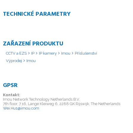
TECHNICKÉ PARAMETRY
ZAŘAZENÍ PRODUKTU
CCTV a EZS
IP
IP kamery
Imou
Příslušenství
Výprodej
Imou
GPSR
Kontakt:
Imou Network Technology Netherlands B.V.
7th floor, 7.16, Lange Kleiweg 6, 2288 GK Rijswijk, The Netherlands
Wei.Hu1@imou.com