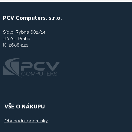
PCV Computers, s.r.o.
Sídlo: Rybná 682/14
110 01 Praha
IČ: 26084121
VŠE O NÁKUPU
Obchodní podmínky