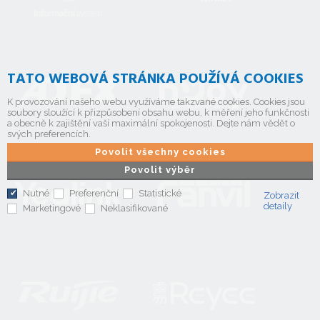
TATO WEBOVÁ STRÁNKA POUŽÍVÁ COOKIES
K provozování našeho webu využíváme takzvané cookies. Cookies jsou
soubory sloužící k přizpůsobení obsahu webu, k měření jeho funkčnosti
a obecně k zajištění vaší maximální spokojenosti. Dejte nám vědět o
svých preferencích.
Povolit všechny cookies
Povolit výběr
Nutné
Preferenční
Statistické
Zobrazit
detaily
Marketingové
Neklasifikované