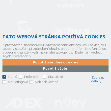
TATO WEBOVÁ STRÁNKA POUŽÍVÁ COOKIES
K provozování našeho webu využíváme takzvané cookies. Cookies jsou
soubory sloužící k přizpůsobení obsahu webu, k měření jeho funkčnosti
a obecně k zajištění vaší maximální spokojenosti. Dejte nám vědět o
svých preferencích.
Povolit všechny cookies
Povolit výběr
Nutné
Preferenční
Statistické
Zobrazit
detaily
Marketingové
Neklasifikované