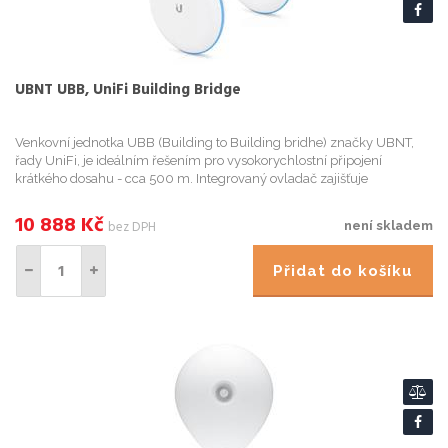
UBNT UBB, UniFi Building Bridge
Venkovní jednotka UBB (Building to Building bridhe) značky UBNT,
řady UniFi, je ideálním řešením pro vysokorychlostní připojení
krátkého dosahu - cca 500 m. Integrovaný ovladač zajišťuje
bezproblémové propojení dvou sítí. Jednotka je speciálně navržena...
10 888
Kč
bez DPH
není skladem
Přidat do košíku