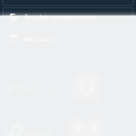
ŠKOLÍME GRANDSTREAM
AKTUALITY