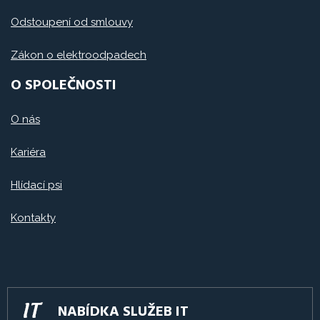
Odstoupení od smlouvy
Zákon o elektroodpadech
O SPOLEČNOSTI
O nás
Kariéra
Hlídací psi
Kontakty
NABÍDKA SLUŽEB IT