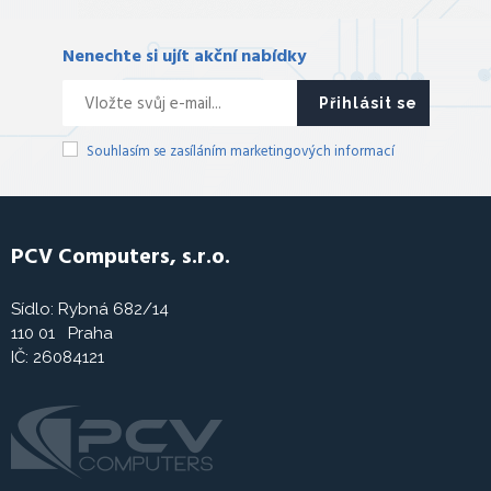
Nenechte si ujít akční nabídky
Přihlásit se
Souhlasím se zasíláním marketingových informací
PCV Computers, s.r.o.
Sídlo: Rybná 682/14
110 01 Praha
IČ: 26084121