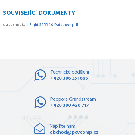
SOUVISEJÍCÍ DOKUMENTY
datasheet
InSight S455 1.0 Datasheet.pdf
Technické oddělení
+420 386 351 666
Podpora Grandstream
+420 380 420 717
Napište nám
obchod@pcvcomp.cz