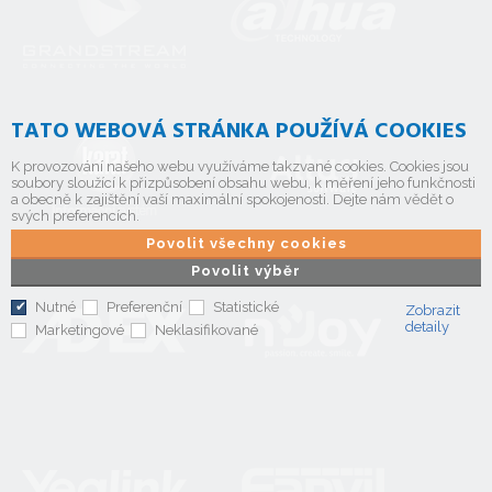
TATO WEBOVÁ STRÁNKA POUŽÍVÁ COOKIES
K provozování našeho webu využíváme takzvané cookies. Cookies jsou
soubory sloužící k přizpůsobení obsahu webu, k měření jeho funkčnosti
a obecně k zajištění vaší maximální spokojenosti. Dejte nám vědět o
svých preferencích.
Povolit všechny cookies
Povolit výběr
Nutné
Preferenční
Statistické
Zobrazit
detaily
Marketingové
Neklasifikované