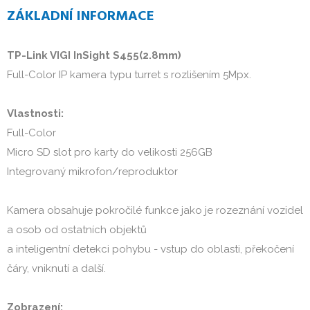
ZÁKLADNÍ INFORMACE
TP-Link VIGI InSight S455(2.8mm)
Full-Color IP kamera typu turret s rozlišením 5Mpx.
Vlastnosti:
Full-Color
Micro SD slot pro karty do velikosti 256GB
Integrovaný mikrofon/reproduktor
Kamera obsahuje pokročilé funkce jako je rozeznání vozidel
a osob od ostatních objektů
a inteligentní detekci pohybu - vstup do oblasti, překočení
čáry, vniknutí a další.
Zobrazení: