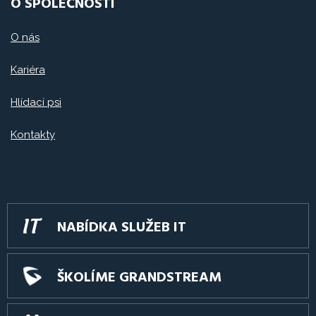
O SPOLEČNOSTI
O nás
Kariéra
Hlídací psi
Kontakty
NABÍDKA SLUŽEB IT
ŠKOLÍME GRANDSTREAM